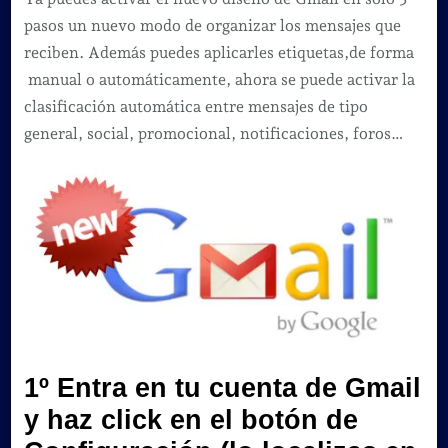
nuevo
pasos un nuevo modo de organizar los mensajes que
diseño
reciben. Además puedes aplicarles etiquetas,de forma
de
manual o automáticamente, ahora se puede activar la
Gmail
clasificación automática entre mensajes de tipo
en
general, social, promocional, notificaciones, foros…
solo
3
pasos
1º Entra en tu cuenta de Gmail
y haz click en el botón de