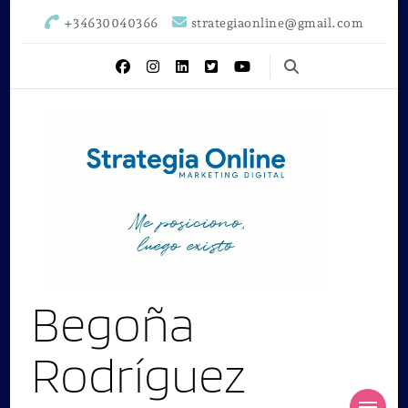
+34630040366
strategiaonline@gmail.com
Begoña
Rodríguez