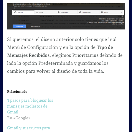
Si queremos el diseño anterior sólo tienes que ir al
Menú de Configuración y en la opción de
Tipo de
Mensajes Recibidos
, elegimos
Prioritarios
dejando de
lado la opción Predeterminada y guardamos los
cambios para volver al diseño de toda la vida.
Relacionado
3 pasos para bloquear los
mensajes molestos de
Gmail.
En «Google»
Gmail y sus trucos para