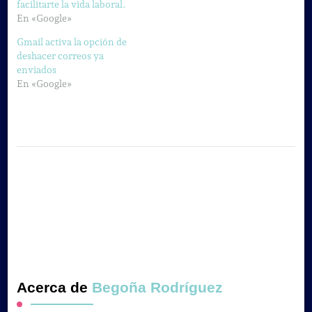
facilitarte la vida laboral.
En «Google»
Gmail activa la opción de
deshacer correos ya
enviados
En «Google»
Acerca de
Begoña Rodríguez