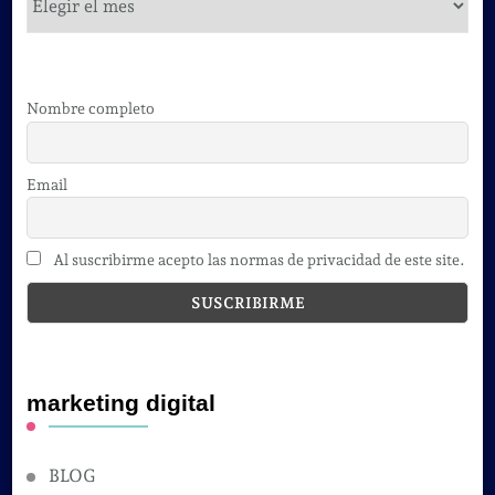
Nombre completo
Email
Al suscribirme acepto las normas de privacidad de este site.
marketing digital
BLOG