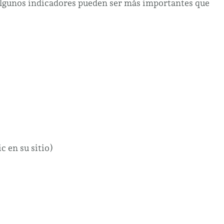
algunos indicadores pueden ser más importantes que
c en su sitio)