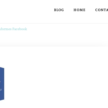
BLOG
HOME
CONT
informes Facebook