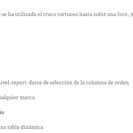
 se ha utilizado el truco tortuoso hasta subir una foto, 
cualquier marca
io
una tabla dinámica