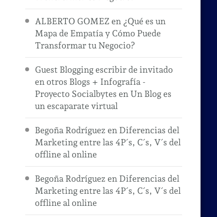
ALBERTO GOMEZ
en
¿Qué es un
Mapa de Empatía y Cómo Puede
Transformar tu Negocio?
Guest Blogging escribir de invitado
en otros Blogs + Infografía -
Proyecto Socialbytes
en
Un Blog es
un escaparate virtual
Begoña Rodríguez
en
Diferencias del
Marketing entre las 4P´s, C´s, V´s del
offline al online
Begoña Rodríguez
en
Diferencias del
Marketing entre las 4P´s, C´s, V´s del
offline al online