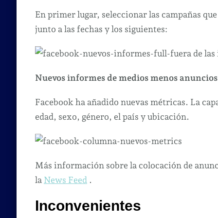
En primer lugar, seleccionar las campañas que in
junto a las fechas y los siguientes:
Nuevos informes de medios menos anuncios
Facebook ha añadido nuevas métricas. La capac
edad, sexo, género, el país y ubicación.
Más información sobre la colocación de anunci
la
News Feed
.
Inconvenientes