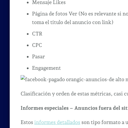
Mensaje Likes
Página de fotos Ver (No es relevante si no
toma el título del anuncio con link)
CTR
CPC
Pasar
Engagement
Clasificación y orden de estas métricas, casi 
Informes especiales – Anuncios fuera del sit
Estos
informes detallados
son tipo formato a 