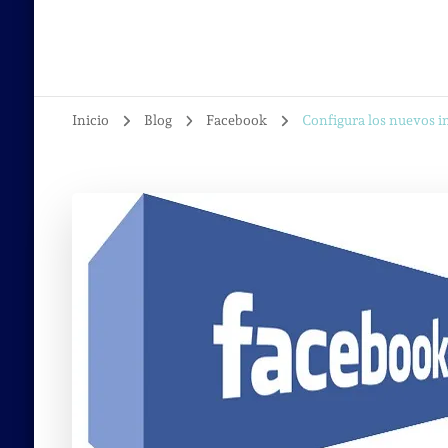
Inicio
Blog
Facebook
Configura los nuevos 