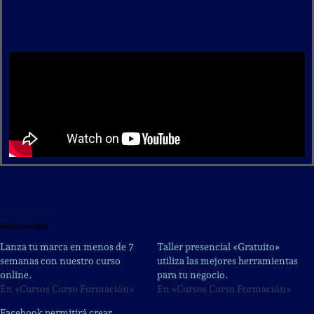
Relacionado
Lanza tu marca en menos de 7
Taller presencial «Gratuito»
semanas con nuestro curso
utiliza las mejores herramientas
online.
para tu negocio.
En «Cursos Curso Formación»
En «Cursos Curso Formación»
Facebook permitirá crear