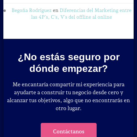
Begoña Rodríguez
en
Diferencias del Marketing entre
las 4P´s, C´s, V´s del offline al online
¿No estás seguro por
dónde empezar?
Me encantaría compartir mi experiencia para
ayudarte a construir tu negocio desde cero y
alcanzar tus objetivos, algo que no encontrarás en
otro lugar.
Contáctanos