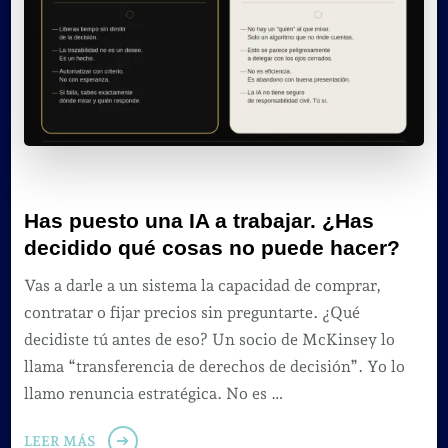
Has puesto una IA a trabajar. ¿Has
decidido qué cosas no puede hacer?
Vas a darle a un sistema la capacidad de comprar,
contratar o fijar precios sin preguntarte. ¿Qué
decidiste tú antes de eso? Un socio de McKinsey lo
llama “transferencia de derechos de decisión”. Yo lo
llamo renuncia estratégica. No es …
LEER MÁS