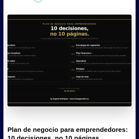
Plan de negocio para emprendedores:
10 decisiones, no 10 páginas.