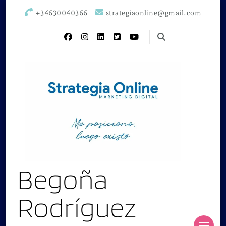
+34630040366
strategiaonline@gmail.com
Begoña
Rodríguez