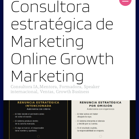
Consultora
estratégica de
Marketing
Online Growth
Marketing
Consultora IA,Mentora, Formadora, Speaker
internacional, Ventas, Growth Business