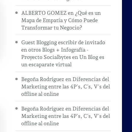
ALBERTO GOMEZ
en
¿Qué es un
Mapa de Empatía y Cómo Puede
Transformar tu Negocio?
Guest Blogging escribir de invitado
en otros Blogs + Infografía -
Proyecto Socialbytes
en
Un Blog es
un escaparate virtual
Begoña Rodríguez
en
Diferencias del
Marketing entre las 4P´s, C´s, V´s del
offline al online
Begoña Rodríguez
en
Diferencias del
Marketing entre las 4P´s, C´s, V´s del
offline al online