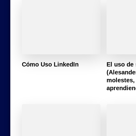
Cómo Uso LinkedIn
El uso de
(Alesande
molestes,
aprendie