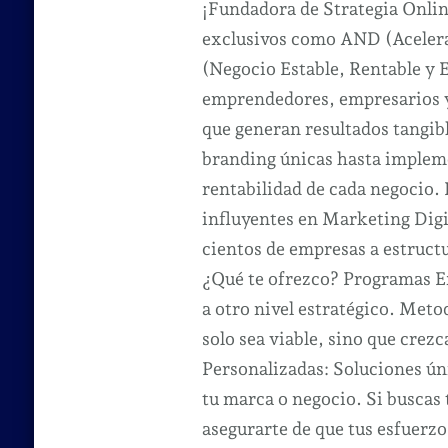
¡Fundadora de Strategia Onli
exclusivos como AND (Acelera
(Negocio Estable, Rentable y 
emprendedores, empresarios y 
que generan resultados tangibl
branding únicas hasta impleme
rentabilidad de cada negocio.
influyentes en Marketing Dig
cientos de empresas a estruct
¿Qué te ofrezco? Programas Ex
a otro nivel estratégico. Met
solo sea viable, sino que crezc
Personalizadas: Soluciones úni
tu marca o negocio. Si buscas
asegurarte de que tus esfuerzo