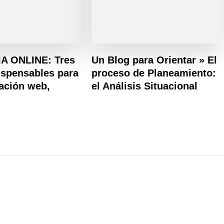
A ONLINE: Tres
Un Blog para Orientar » El
ispensables para
proceso de Planeamiento:
zación web,
el Análisis Situacional