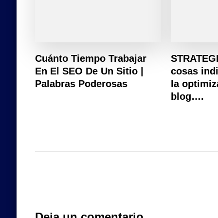
Cuánto Tiempo Trabajar
STRATEGI
En El SEO De Un Sitio |
cosas ind
Palabras Poderosas
la optimi
blog….
Deja un comentario