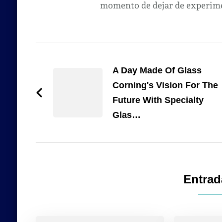
momento de dejar de experimen
Navegación
de
A Day Made Of Glass
Corning's Vision For The
entradas
Future With Specialty
Glas…
Entrad