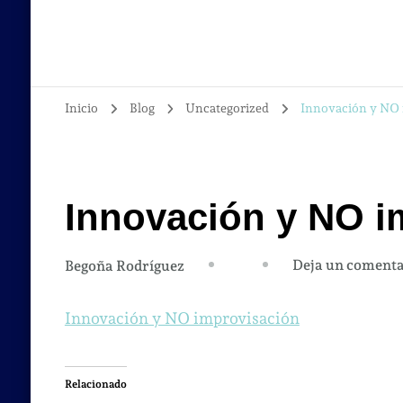
Inicio
Blog
Uncategorized
Innovación y NO 
Innovación y NO i
Deja un comenta
Begoña Rodríguez
Innovación y NO improvisación
Relacionado