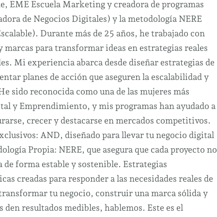
ne, EME Escuela Marketing y creadora de programas
dora de Negocios Digitales) y la metodología NERE
Escalable). Durante más de 25 años, he trabajado con
marcas para transformar ideas en estrategias reales
es. Mi experiencia abarca desde diseñar estrategias de
ntar planes de acción que aseguren la escalabilidad y
 He sido reconocida como una de las mujeres más
ital y Emprendimiento, y mis programas han ayudado a
urarse, crecer y destacarse en mercados competitivos.
clusivos: AND, diseñado para llevar tu negocio digital
odología Propia: NERE, que asegura que cada proyecto no
a de forma estable y sostenible. Estrategias
cas creadas para responder a las necesidades reales de
 transformar tu negocio, construir una marca sólida y
s den resultados medibles, hablemos. Este es el