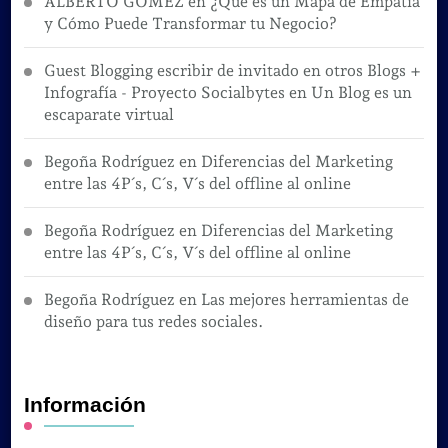
ALBERTO GOMEZ
en
¿Qué es un Mapa de Empatía
y Cómo Puede Transformar tu Negocio?
Guest Blogging escribir de invitado en otros Blogs +
Infografía - Proyecto Socialbytes
en
Un Blog es un
escaparate virtual
Begoña Rodríguez
en
Diferencias del Marketing
entre las 4P´s, C´s, V´s del offline al online
Begoña Rodríguez
en
Diferencias del Marketing
entre las 4P´s, C´s, V´s del offline al online
Begoña Rodríguez
en
Las mejores herramientas de
diseño para tus redes sociales.
Información