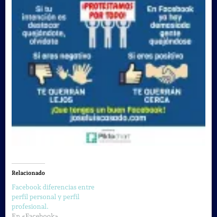
Relacionado
Facebook diferencias entre
perfil personal y perfil
profesional.
En «Facebook»