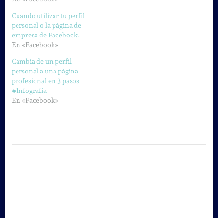
Cuando utilizar tu perfil
personal o la página de
empresa de Facebook.
En «Facebook»
Cambia de un perfil
personal a una página
profesional en 3 pasos
#Infografía
En «Facebook»