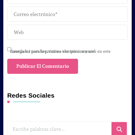
Guarda mi nombre, correo electrónico y web en este navegador para la próxima vez que comente.
Redes Sociales
¿Buscas
algo?