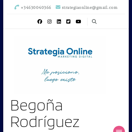
+34630040366
strategiaonline@gmail.com
Begoña
Rodríguez