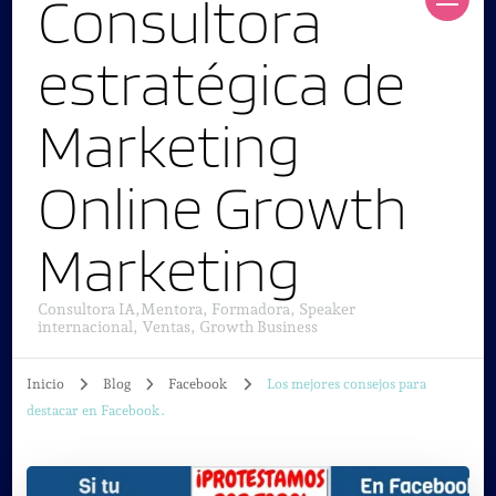
Consultora
estratégica de
Marketing
Online Growth
Marketing
Consultora IA,Mentora, Formadora, Speaker
internacional, Ventas, Growth Business
Inicio
Blog
Facebook
Los mejores consejos para
destacar en Facebook.