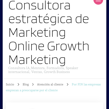
Consultora
estratégica de
Marketing
Online Growth
Marketing
Consultora IA,Mentora, Formadora, Speaker
internacional, Ventas, Growth Business
Inicio
Blog
Atención al cliente
Por FIN las empresas
empiezan a preocuparse por el cliente