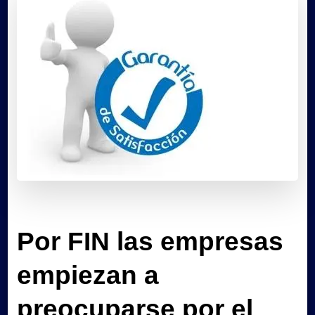
Por FIN las empresas
empiezan a
preocuparse por el