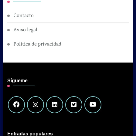
Contacto
Aviso legal
Política de privacidad
Sígueme
Entradas populares