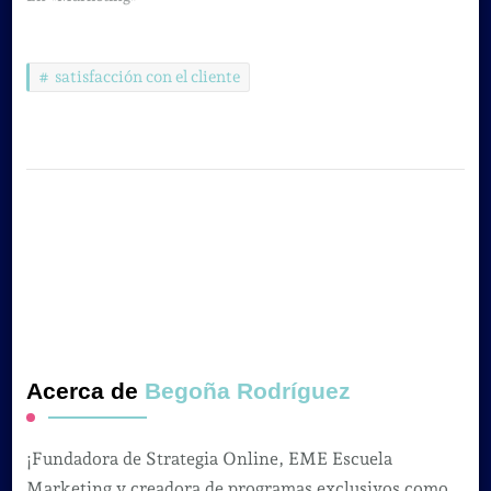
satisfacción con el cliente
Acerca de
Begoña Rodríguez
¡Fundadora de Strategia Online, EME Escuela
Marketing y creadora de programas exclusivos como