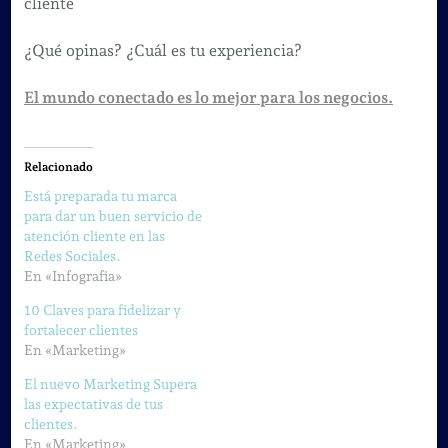
cliente
¿Qué opinas? ¿Cuál es tu experiencia?
El mundo conectado es lo mejor para los negocios.
Relacionado
Está preparada tu marca
para dar un buen servicio de
atención cliente en las
Redes Sociales.
En «Infografia»
10 Claves para fidelizar y
fortalecer clientes
En «Marketing»
El nuevo Marketing Supera
las expectativas de tus
clientes.
En «Marketing»