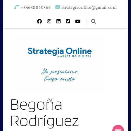
+34630040366
strategiaonline@gmail.com
Begoña
Rodríguez