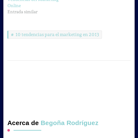
Online
Entrada similar
10 tendencias para el marketing en 2013
Acerca de
Begoña Rodríguez