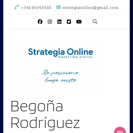
+34630040366
strategiaonline@gmail.com
Begoña
Rodríguez