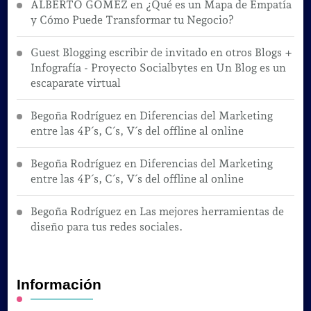
ALBERTO GOMEZ
en
¿Qué es un Mapa de Empatía
y Cómo Puede Transformar tu Negocio?
Guest Blogging escribir de invitado en otros Blogs +
Infografía - Proyecto Socialbytes
en
Un Blog es un
escaparate virtual
Begoña Rodríguez
en
Diferencias del Marketing
entre las 4P´s, C´s, V´s del offline al online
Begoña Rodríguez
en
Diferencias del Marketing
entre las 4P´s, C´s, V´s del offline al online
Begoña Rodríguez
en
Las mejores herramientas de
diseño para tus redes sociales.
Información