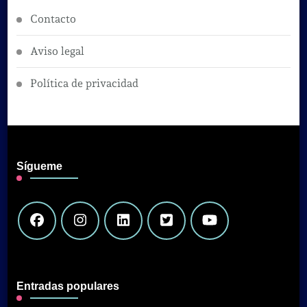
Contacto
Aviso legal
Política de privacidad
Sígueme
Entradas populares