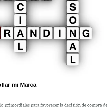
llar mi Marca
io,primordiales para favorecer la decisión de compra d