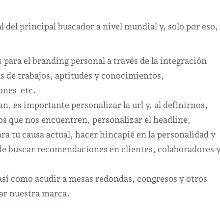
 del principal buscador a nivel mundial y, solo por eso,
para el branding personal a través de la integración
 de trabajos, aptitudes y conocimientos,
ones etc.
n, es importante personalizar la url y, al definirnos,
os que nos encuentren, personalizar el headline,
ra tu causa actual, hacer hincapié en la personalidad y
de buscar recomendaciones en clientes, colaboradores 
así como acudir a mesas redondas, congresos y otros
ear nuestra marca.