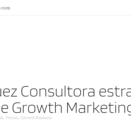
l.com
ez Consultora estra
ne Growth Marketin
al, Ventas, Growth Business