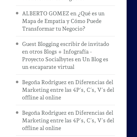
ALBERTO GOMEZ
en
¿Qué es un
Mapa de Empatía y Cómo Puede
Transformar tu Negocio?
Guest Blogging escribir de invitado
en otros Blogs + Infografía -
Proyecto Socialbytes
en
Un Blog es
un escaparate virtual
Begoña Rodríguez
en
Diferencias del
Marketing entre las 4P´s, C´s, V´s del
offline al online
Begoña Rodríguez
en
Diferencias del
Marketing entre las 4P´s, C´s, V´s del
offline al online