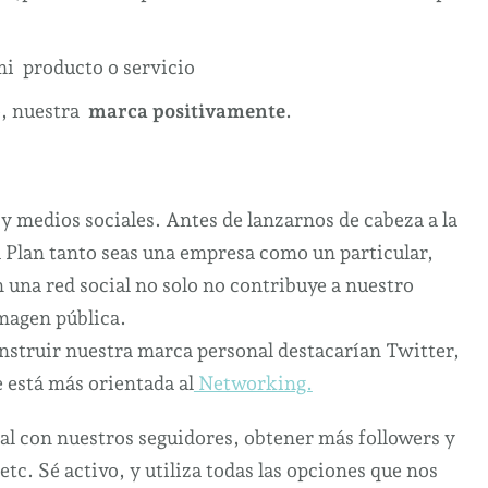
mi producto o servicio
o, nuestra
marca positivamente
.
y medios sociales. Antes de lanzarnos de cabeza a la
 Plan tanto seas una empresa como un particular,
 una red social no solo no contribuye a nuestro
magen pública.
onstruir nuestra marca personal destacarían Twitter,
e está más orientada al
Networking.
al con nuestros seguidores, obtener más followers y
tc. Sé activo, y utiliza todas las opciones que nos