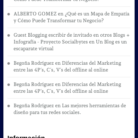
ALBERTO GOMEZ
en
¿Qué es un Mapa de Empatía
y Cómo Puede Transformar tu Negocio?
Guest Blogging escribir de invitado en otros Blogs +
Infografía - Proyecto Socialbytes
en
Un Blog es un
escaparate virtual
Begoña Rodríguez
en
Diferencias del Marketing
entre las 4P´s, C´s, V´s del offline al online
Begoña Rodríguez
en
Diferencias del Marketing
entre las 4P´s, C´s, V´s del offline al online
Begoña Rodríguez
en
Las mejores herramientas de
diseño para tus redes sociales.
Información