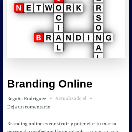
Branding Online
Actualizado el
Begoña Rodríguez
en
Deja un comentario
Branding
Online
Branding online es construir y potenciar tu marca
personal o profesional humanizada,
se unen no sólo