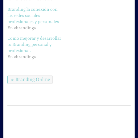
Branding la conexión con
las redes sociales
profesionales y personales
En «branding»
Como mejorar y desarrollar
tu Branding personal y
profesional.
En «branding»
Branding Online