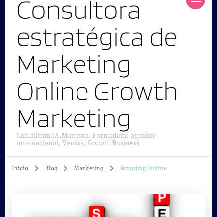
Consultora
estratégica de
Marketing
Online Growth
Marketing
Consultora IA,Mentora, Formadora, Speaker
internacional, Ventas, Growth Business
Inicio
Blog
Marketing
Branding Online