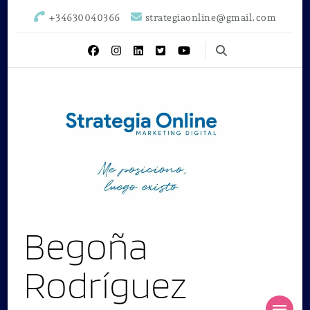
+34630040366
strategiaonline@gmail.com
Begoña
Rodríguez