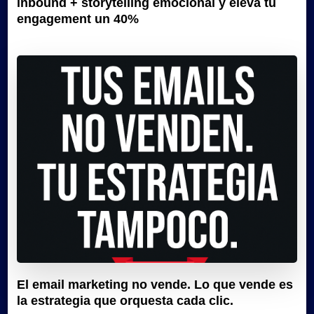
inbound + storytelling emocional y eleva tu
engagement un 40%
El email marketing no vende. Lo que vende es
la estrategia que orquesta cada clic.