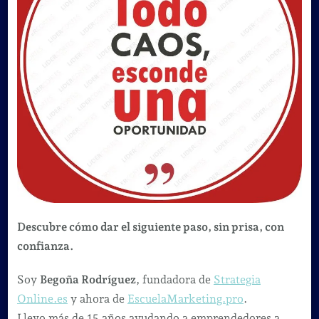
Descubre cómo dar el siguiente paso, sin prisa, con
confianza.
Soy
Begoña Rodríguez
, fundadora de
Strategia
Online.es
y ahora de
EscuelaMarketing.pro
.
Llevo más de 15 años ayudando a emprendedores a