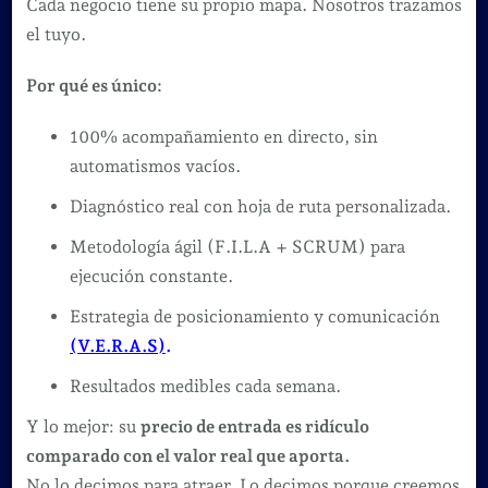
Cada negocio tiene su propio mapa. Nosotros trazamos
el tuyo.
Por qué es único:
100% acompañamiento en directo, sin
automatismos vacíos.
Diagnóstico real con hoja de ruta personalizada.
Metodología ágil (F.I.L.A + SCRUM) para
ejecución constante.
Estrategia de posicionamiento y comunicación
(V.E.R.A.S)
.
Resultados medibles cada semana.
Y lo mejor: su
precio de entrada es ridículo
comparado con el valor real que aporta.
No lo decimos para atraer. Lo decimos porque creemos