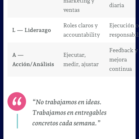
marketing y
diaria
ventas
Roles claros y
Ejecución 
L — Liderazgo
accountability
responsabil
Feedback y
A —
Ejecutar,
mejora
Acción/Análisis
medir, ajustar
continua
“No trabajamos en ideas.
Trabajamos en entregables
concretos cada semana.”