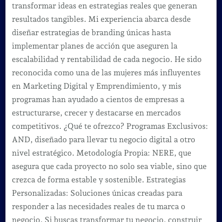
transformar ideas en estrategias reales que generan
resultados tangibles. Mi experiencia abarca desde
diseñar estrategias de branding únicas hasta
implementar planes de acción que aseguren la
escalabilidad y rentabilidad de cada negocio. He sido
reconocida como una de las mujeres más influyentes
en Marketing Digital y Emprendimiento, y mis
programas han ayudado a cientos de empresas a
estructurarse, crecer y destacarse en mercados
competitivos. ¿Qué te ofrezco? Programas Exclusivos:
AND, diseñado para llevar tu negocio digital a otro
nivel estratégico. Metodología Propia: NERE, que
asegura que cada proyecto no solo sea viable, sino que
crezca de forma estable y sostenible. Estrategias
Personalizadas: Soluciones únicas creadas para
responder a las necesidades reales de tu marca o
negocio. Si buscas transformar tu negocio, construir