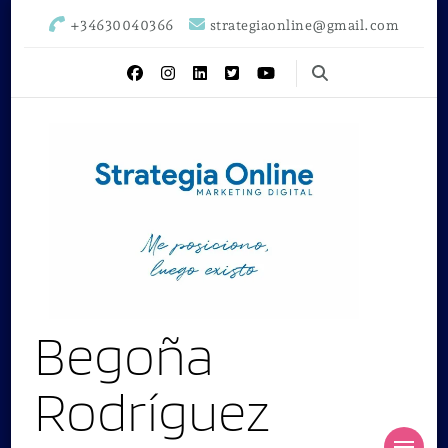
+34630040366
strategiaonline@gmail.com
Begoña
Rodríguez