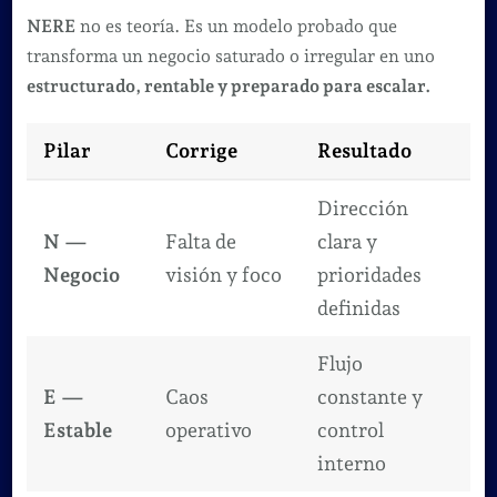
NERE
no es teoría. Es un modelo probado que
transforma un negocio saturado o irregular en uno
estructurado, rentable y preparado para escalar.
Pilar
Corrige
Resultado
Dirección
N —
Falta de
clara y
Negocio
visión y foco
prioridades
definidas
Flujo
E —
Caos
constante y
Estable
operativo
control
interno