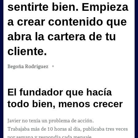
sentirte bien. Empieza
a crear contenido que
abra la cartera de tu
cliente.
Begoña Rodríguez
El fundador que hacía
todo bien, menos crecer
Javier no tenía un problema de acción.
Trabajaba más de 10 horas al día, publicaba tres veces
por semana y respondía cada mensaje.