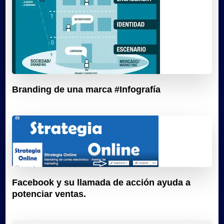
Branding de una marca #Infografía
Facebook y su llamada de acción ayuda a
potenciar ventas.