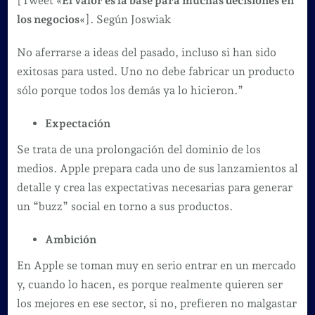
[Tweet «
El valor es la base para muchas decisiones en
los negocios
«]. Según Joswiak
No aferrarse a ideas del pasado, incluso si han sido
exitosas para usted. Uno no debe fabricar un producto
sólo porque todos los demás ya lo hicieron.”
Expectación
Se trata de una prolongación del dominio de los
medios. Apple prepara cada uno de sus lanzamientos al
detalle y crea las expectativas necesarias para generar
un “buzz” social en torno a sus productos.
Ambición
En Apple se toman muy en serio entrar en un mercado
y, cuando lo hacen, es porque realmente quieren ser
los mejores en ese sector, si no, prefieren no malgastar