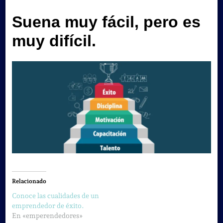
Suena muy fácil, pero es
muy difícil.
Relacionado
Conoce las cualidades de un
emprendedor de éxito.
En «emperendedores»