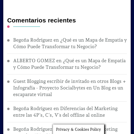
Comentarios recientes
Begoña Rodríguez
en
¿Qué es un Mapa de Empatía y
Cómo Puede Transformar tu Negocio?
ALBERTO GOMEZ
en
¿Qué es un Mapa de Empatía
y Cómo Puede Transformar tu Negocio?
Guest Blogging escribir de invitado en otros Blogs +
Infografía - Proyecto Socialbytes
en
Un Blog es un
escaparate virtual
Begoña Rodríguez
en
Diferencias del Marketing
entre las 4P´s, C´s, V´s del offline al online
Begoña Rodríguez
en
Diferencias del Marketing
Privacy & Cookies Policy