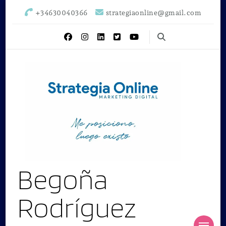
+34630040366
strategiaonline@gmail.com
Begoña
Rodríguez