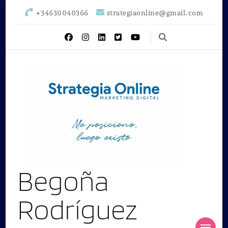
+34630040366
strategiaonline@gmail.com
Begoña
Rodríguez