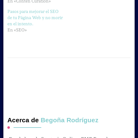
En «Conten Curation»
Pasos para mejorar el SEO
de tu Página Web y no morir
en el intento.
En «SEO»
Acerca de
Begoña Rodríguez