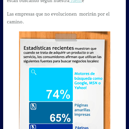
están buscando según nuestra
fuent
e
Las empresas que no evolucionen morirán por el
camino.