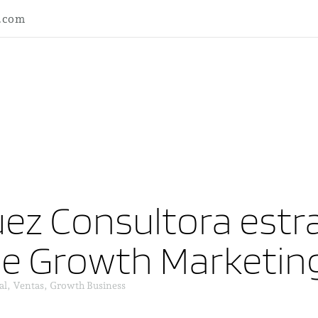
l.com
ez Consultora estra
ne Growth Marketin
al, Ventas, Growth Business