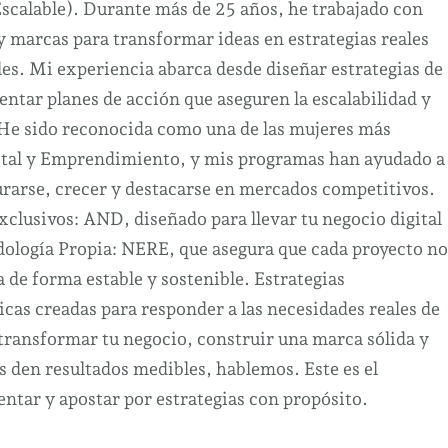
Escalable). Durante más de 25 años, he trabajado con
marcas para transformar ideas en estrategias reales
es. Mi experiencia abarca desde diseñar estrategias de
ntar planes de acción que aseguren la escalabilidad y
 He sido reconocida como una de las mujeres más
ital y Emprendimiento, y mis programas han ayudado a
urarse, crecer y destacarse en mercados competitivos.
clusivos: AND, diseñado para llevar tu negocio digital
odología Propia: NERE, que asegura que cada proyecto no
a de forma estable y sostenible. Estrategias
cas creadas para responder a las necesidades reales de
 transformar tu negocio, construir una marca sólida y
s den resultados medibles, hablemos. Este es el
tar y apostar por estrategias con propósito.