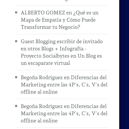
ALBERTO GOMEZ
en
¿Qué es un
Mapa de Empatía y Cómo Puede
Transformar tu Negocio?
Guest Blogging escribir de invitado
en otros Blogs + Infografía -
Proyecto Socialbytes
en
Un Blog es
un escaparate virtual
Begoña Rodríguez
en
Diferencias del
Marketing entre las 4P´s, C´s, V´s del
offline al online
Begoña Rodríguez
en
Diferencias del
Marketing entre las 4P´s, C´s, V´s del
offline al online