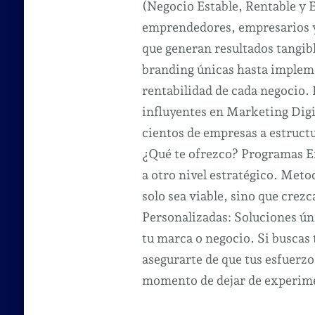
(Negocio Estable, Rentable y 
emprendedores, empresarios y 
que generan resultados tangibl
branding únicas hasta impleme
rentabilidad de cada negocio.
influyentes en Marketing Dig
cientos de empresas a estruct
¿Qué te ofrezco? Programas Ex
a otro nivel estratégico. Met
solo sea viable, sino que crezc
Personalizadas: Soluciones úni
tu marca o negocio. Si buscas
asegurarte de que tus esfuerzo
momento de dejar de experimen