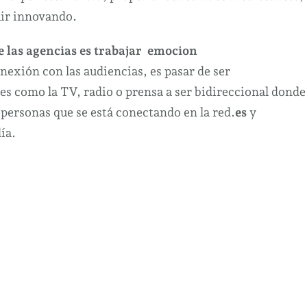
uir innovando.
de las agencias es trabajar emocion
nexión con las audiencias, es pasar de ser
es como la TV, radio o prensa a ser bidireccional donde
 personas que se está conectando en la red.
es
y
ía.