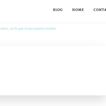
BLOG
HOME
CONT
uiero, no lo que tú me quieres vender.