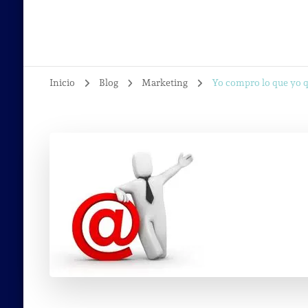
Inicio
Blog
Marketing
Yo compro lo que yo q