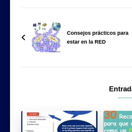
Navegación
de
Consejos prácticos para
entradas
estar en la RED
Entrad