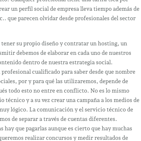
s
rear un perfil social de empresa lleva tiempo además de
des
tc.. que parecen olvidar desde profesionales del sector
ciales.
 tener su propio diseño y contratar un hosting, un
asmitir debemos de elaborar en cada uno de nuestros
ontenido dentro de nuestra estrategia social.
 profesional cualificado para saber desde que nombre
ociales, por y para qué las utilizaremos, depende de
ués todo esto no entre en conflicto. No es lo mismo
io técnico y a su vez crear una campaña a los medios de
uy lógico. La comunicación y el servicio técnico de
os de separar a través de cuentas diferentes.
as hay que pagarlas aunque es cierto que hay muchas
 queremos realizar concursos y medir resultados de