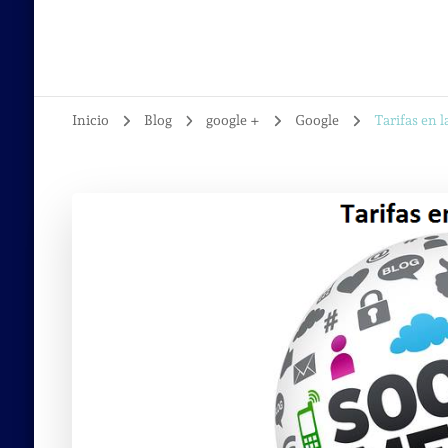
Inicio
Blog
google +
Google
Tarifas en l