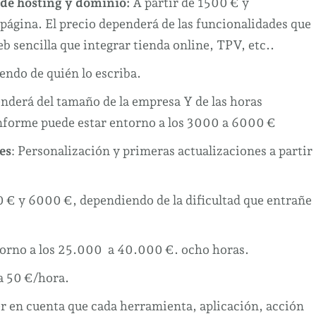
 de hosting y dominio:
A partir de 1500 € y
página. El precio dependerá de las funcionalidades que
 sencilla que integrar tienda online, TPV, etc..
endo de quién lo escriba.
nderá del tamaño de la empresa Y de las horas
 informe puede estar entorno a los 3000 a 6000 €
es
: Personalización y primeras actualizaciones a partir
0 € y 6000 €, dependiendo de la dificultad que entrañe
 torno a los 25.000 a 40.000 €. ocho horas.
a 50 €/hora.
er en cuenta que cada herramienta, aplicación, acción