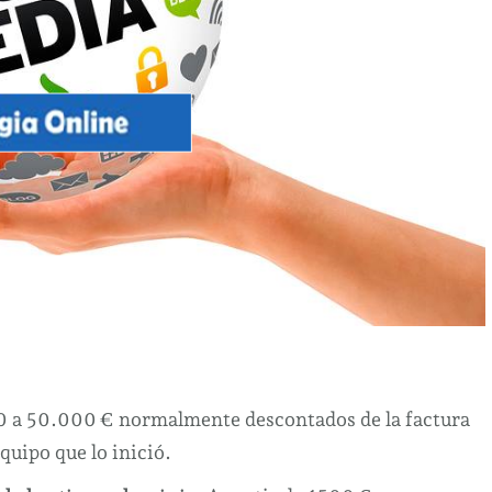
0 a 50.000 € normalmente descontados de la factura
equipo que lo inició.