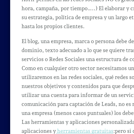
la
hora, campaña, por tiempo…..) El elaborar y c
Re
su estrategia, política de empresa y un largo e
So
hasta los propios clientes.
El blog, una empresa, marca o persona debe de
dominio, texto adecuado a lo que se quiere tr
servicios o Redes Sociales una estructura de c
Como en cualquier otro sector necesitamos un
utilizaremos en las redes sociales, qué redes s
nuestros objetivos y contenidos para que desp
utilizar una cuenta para informar de un servic
comunicación para captación de Leads, no es m
una empresa (menos casos puntuales) los debem
Las herramientas y aplicaciones personalizad
aplicaciones y
herramientas gratuitas
:pero si