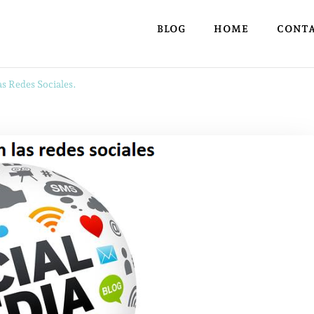
BLOG
HOME
CONT
as Redes Sociales.