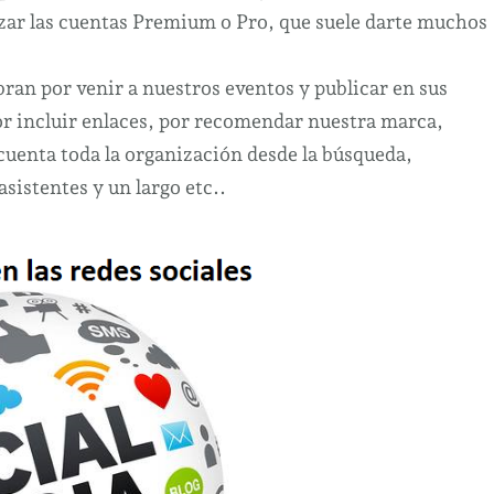
lizar las cuentas Premium o Pro, que suele darte muchos
bran por venir a nuestros eventos y publicar en sus
 por incluir enlaces, por recomendar nuestra marca,
cuenta toda la organización desde la búsqueda,
sistentes y un largo etc..