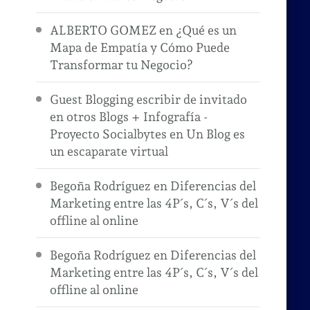
ALBERTO GOMEZ
en
¿Qué es un
Mapa de Empatía y Cómo Puede
Transformar tu Negocio?
Guest Blogging escribir de invitado
en otros Blogs + Infografía -
Proyecto Socialbytes
en
Un Blog es
un escaparate virtual
Begoña Rodríguez
en
Diferencias del
Marketing entre las 4P´s, C´s, V´s del
offline al online
Begoña Rodríguez
en
Diferencias del
Marketing entre las 4P´s, C´s, V´s del
offline al online