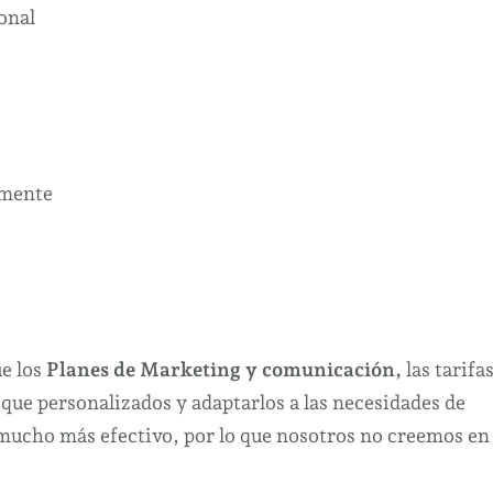
onal
amente
s
e los
Planes de Marketing y comunicación,
las tarifa
que personalizados y adaptarlos a las necesidades de
a mucho más efectivo, por lo que nosotros no creemos en