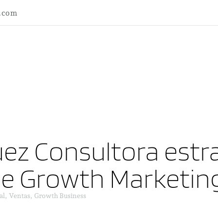
l.com
ez Consultora estra
ne Growth Marketin
al, Ventas, Growth Business