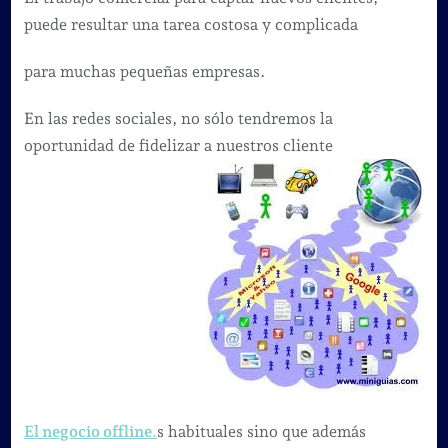
para
puede resultar una tarea costosa y complicada
estar
para muchas pequeñas empresas.
en
la
En las redes sociales, no sólo tendremos la
RED
oportunidad de fidelizar a nuestros cliente
El negocio offline
.
s habituales sino que además