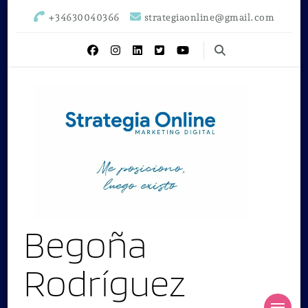
+34630040366
strategiaonline@gmail.com
Begoña
Rodríguez