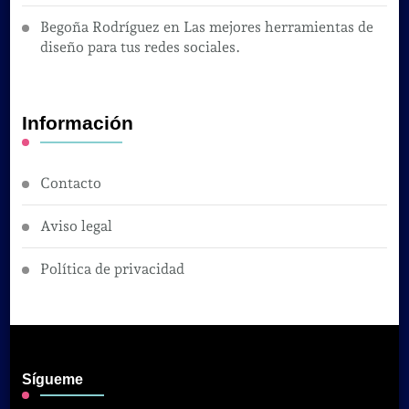
Begoña Rodríguez
en
Las mejores herramientas de
diseño para tus redes sociales.
Información
Contacto
Aviso legal
Política de privacidad
Sígueme