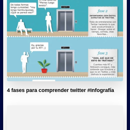
4 fases para comprender twitter #Infografía