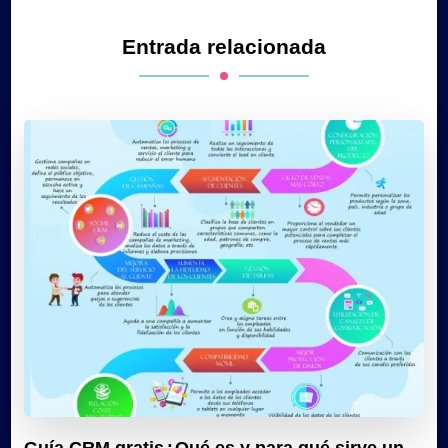
Entrada relacionada
Guía CRM gratis¿Qué es y para qué sirve un