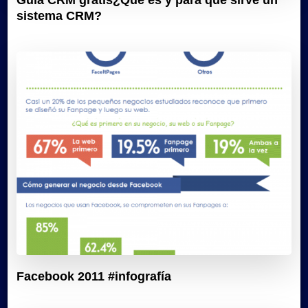
sistema CRM?
Facebook 2011 #infografía