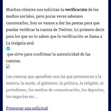
Solicitar
la
Muchos clientes nos solicitan la
verificación
de los
verificació
medios sociales, pero pocas veces sabemos
de
contestarles, hoy os vamos a dar las pautas para que
una
puedas verificar la cuenta de Twitter. Lo primero decir
cuenta
para los que no lo saben que la verificación se llama a
en
La insignia azul
Twitter
que sirve para confirmar la autenticidad de las
.
cuentas.
Las cuentas que aprueban son las que pertenecen a la
música, la moda, el gobierno, la política, la religión, el
periodismo, los medios de comunicación, los deportes,
los negocios etc ..
Presentar una solicitud