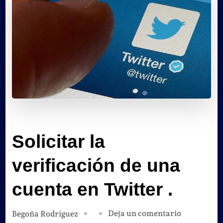
Solicitar la
verificación de una
cuenta en Twitter .
en
Deja un comentario
Begoña Rodríguez