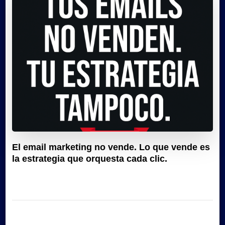
El email marketing no vende. Lo que vende es
la estrategia que orquesta cada clic.