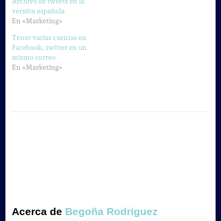
Archivo de tweets en la
versión española
En «Marketing»
Tener varias cuentas en
Facebook, twitter en un
mismo correo
En «Marketing»
Acerca de
Begoña Rodríguez