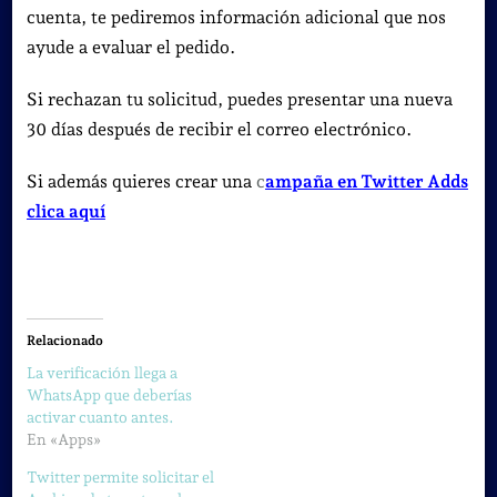
cuenta, te pediremos información adicional que nos
ayude a evaluar el pedido.
Si rechazan tu solicitud, puedes presentar una nueva
30 días después de recibir el correo electrónico.
Si además quieres crear una
c
ampaña en Twitter Adds
clica aquí
Relacionado
La verificación llega a
WhatsApp que deberías
activar cuanto antes.
En «Apps»
Twitter permite solicitar el