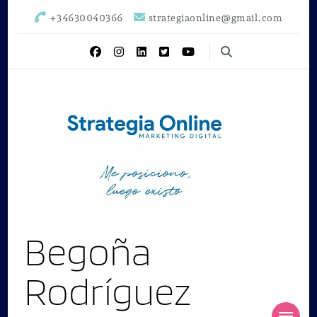
+34630040366
strategiaonline@gmail.com
Begoña
Rodríguez