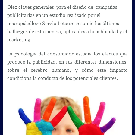
claves
Diez claves generales para el diseño de campañas
para
publicitarias en un estudio realizado por el
realizar
neuropsicólogo Sergio Lotauro resumió los últimos
campañas
hallazgos de esta ciencia, aplicables a la publicidad y el
publicitarias
marketing.
con
La psicología del consumidor estudia los efectos que
éxito
produce la publicidad, en sus diferentes dimensiones,
sobre el cerebro humano, y cómo este impacto
condiciona la conducta de los potenciales clientes.