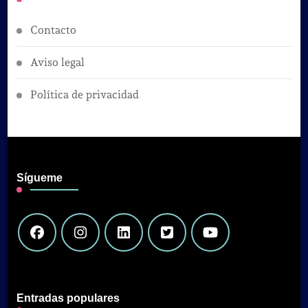
Contacto
Aviso legal
Política de privacidad
Sígueme
Entradas populares