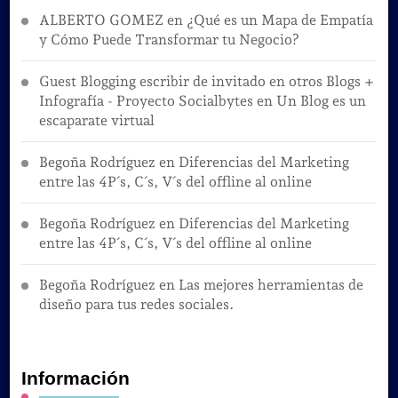
ALBERTO GOMEZ
en
¿Qué es un Mapa de Empatía
y Cómo Puede Transformar tu Negocio?
Guest Blogging escribir de invitado en otros Blogs +
Infografía - Proyecto Socialbytes
en
Un Blog es un
escaparate virtual
Begoña Rodríguez
en
Diferencias del Marketing
entre las 4P´s, C´s, V´s del offline al online
Begoña Rodríguez
en
Diferencias del Marketing
entre las 4P´s, C´s, V´s del offline al online
Begoña Rodríguez
en
Las mejores herramientas de
diseño para tus redes sociales.
Información