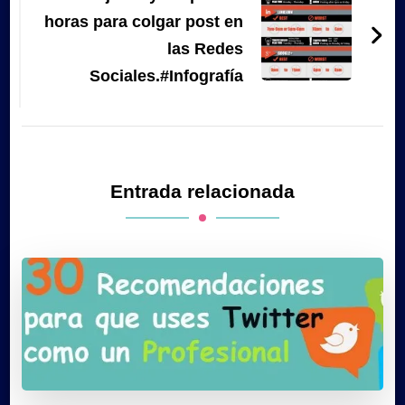
horas para colgar post en
las Redes
Sociales.#Infografía
Entrada relacionada