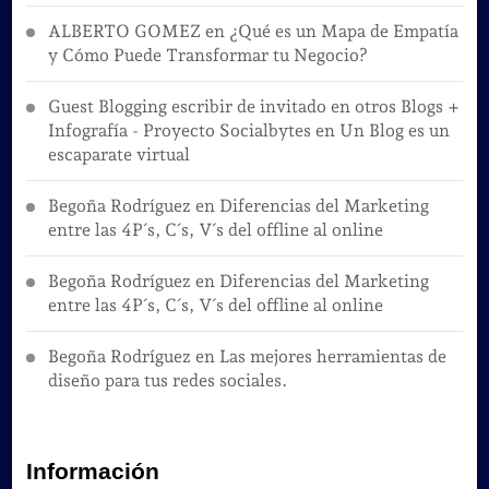
ALBERTO GOMEZ
en
¿Qué es un Mapa de Empatía
y Cómo Puede Transformar tu Negocio?
Guest Blogging escribir de invitado en otros Blogs +
Infografía - Proyecto Socialbytes
en
Un Blog es un
escaparate virtual
Begoña Rodríguez
en
Diferencias del Marketing
entre las 4P´s, C´s, V´s del offline al online
Begoña Rodríguez
en
Diferencias del Marketing
entre las 4P´s, C´s, V´s del offline al online
Begoña Rodríguez
en
Las mejores herramientas de
diseño para tus redes sociales.
Información