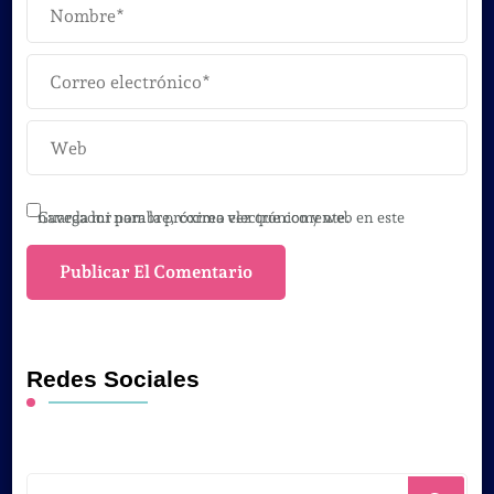
Guarda mi nombre, correo electrónico y web en este navegador para la próxima vez que comente.
Redes Sociales
¿Buscas