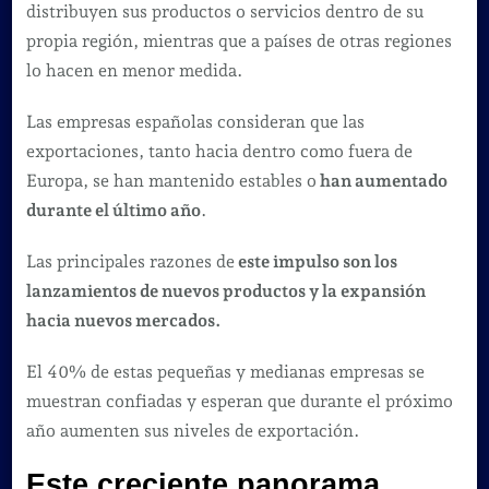
distribuyen sus productos o servicios dentro de su
través
propia región, mientras que a países de otras regiones
del
lo hacen en menor medida.
e-
commerce
Las empresas españolas consideran que las
exportaciones, tanto hacia dentro como fuera de
Europa, se han mantenido estables o
han aumentado
durante el último año
.
Las principales razones de
este impulso son los
lanzamientos de nuevos productos y la expansión
hacia nuevos mercados.
El 40% de estas pequeñas y medianas empresas se
muestran confiadas y esperan que durante el próximo
año aumenten sus niveles de exportación.
Este creciente panorama