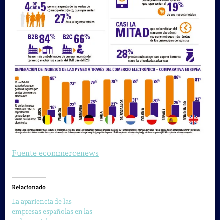
Fuente ecommercenews
Relacionado
La apariencia de las
empresas españolas en las