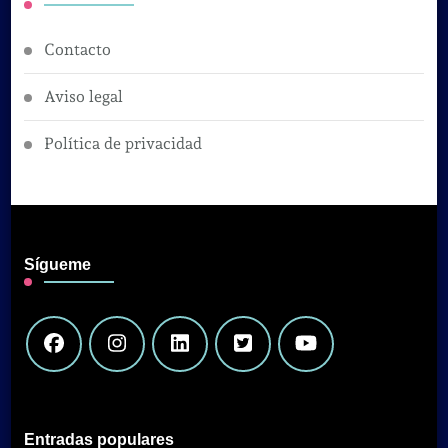
Contacto
Aviso legal
Política de privacidad
Sígueme
Entradas populares