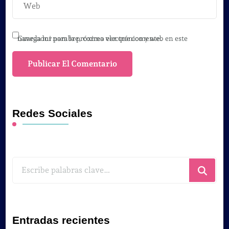
Guarda mi nombre, correo electrónico y web en este navegador para la próxima vez que comente.
Redes Sociales
¿Buscas
algo?
Entradas recientes