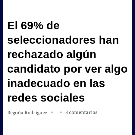
El 69% de
seleccionadores han
rechazado algún
candidato por ver algo
inadecuado en las
redes sociales
en
3 comentarios
Begoña Rodríguez
El
693