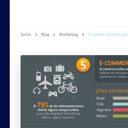
Inicio
Blog
Marketing
5 nuevas variables par