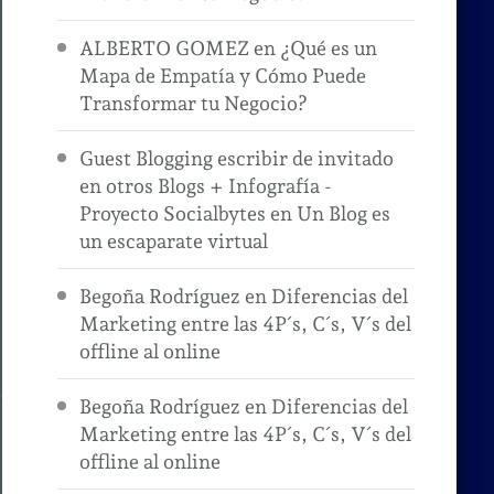
ALBERTO GOMEZ
en
¿Qué es un
Mapa de Empatía y Cómo Puede
Transformar tu Negocio?
Guest Blogging escribir de invitado
en otros Blogs + Infografía -
Proyecto Socialbytes
en
Un Blog es
un escaparate virtual
Begoña Rodríguez
en
Diferencias del
Marketing entre las 4P´s, C´s, V´s del
offline al online
Begoña Rodríguez
en
Diferencias del
Marketing entre las 4P´s, C´s, V´s del
offline al online