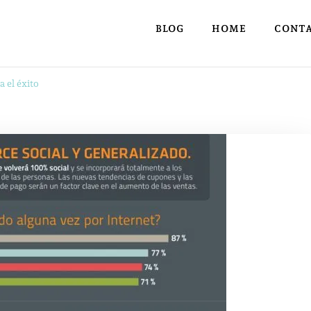
BLOG
HOME
CONT
a el éxito