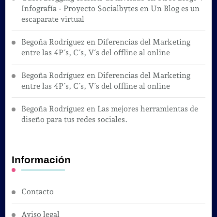
Infografía - Proyecto Socialbytes
en
Un Blog es un
escaparate virtual
Begoña Rodríguez
en
Diferencias del Marketing
entre las 4P´s, C´s, V´s del offline al online
Begoña Rodríguez
en
Diferencias del Marketing
entre las 4P´s, C´s, V´s del offline al online
Begoña Rodríguez
en
Las mejores herramientas de
diseño para tus redes sociales.
Información
Contacto
Aviso legal