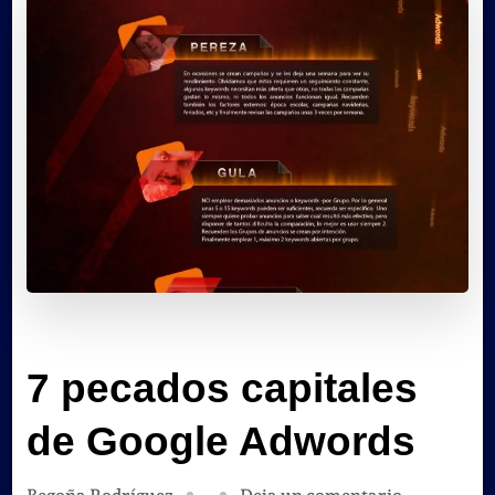
7 pecados capitales
de Google Adwords
en