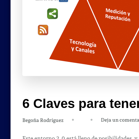
6 Claves para tener
Deja un comenta
Begoña Rodríguez
Este entorno 2.0 está lleno de posibilidades y 