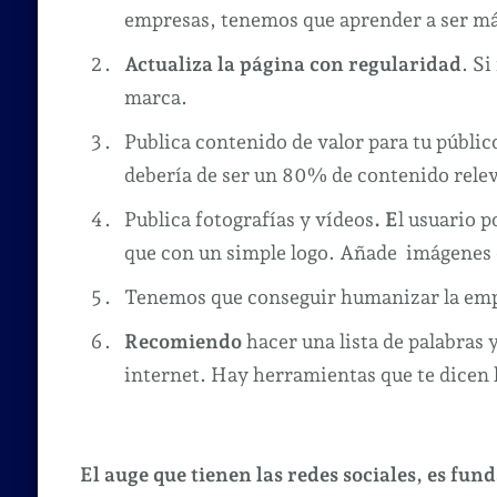
empresas, tenemos que aprender a ser más
Actualiza la página con regularidad
. Si
marca.
Publica contenido de valor para tu públi
debería de ser un 80% de contenido rele
Publica fotografías y vídeos
. E
l usuario p
que con un simple logo. Añade imágenes d
Tenemos que conseguir humanizar la empr
Recomiendo
hacer una lista de palabras
internet. Hay herramientas que te dicen 
El auge que tienen las redes sociales, es fu