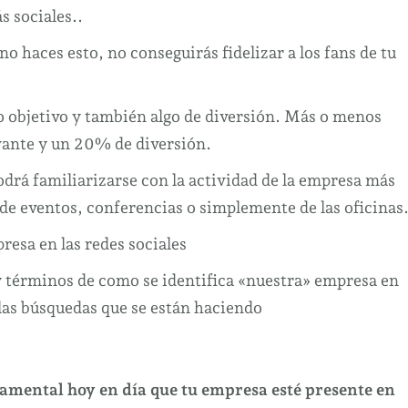
 sociales..
 no haces esto, no conseguirás fidelizar a los fans de tu
co objetivo y también algo de diversión. Más o menos
vante y un 20% de diversión.
odrá familiarizarse con la actividad de la empresa más
e eventos, conferencias o simplemente de las oficinas
esa en las redes sociales
 y términos de como se identifica «nuestra» empresa en
las búsquedas que se están haciendo
ndamental hoy en día que tu empresa esté presente en