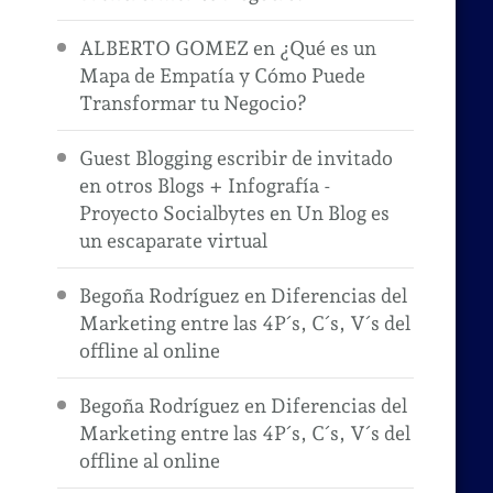
ALBERTO GOMEZ
en
¿Qué es un
Mapa de Empatía y Cómo Puede
Transformar tu Negocio?
Guest Blogging escribir de invitado
en otros Blogs + Infografía -
Proyecto Socialbytes
en
Un Blog es
un escaparate virtual
.
Begoña Rodríguez
en
Diferencias del
Marketing entre las 4P´s, C´s, V´s del
offline al online
Begoña Rodríguez
en
Diferencias del
Marketing entre las 4P´s, C´s, V´s del
offline al online