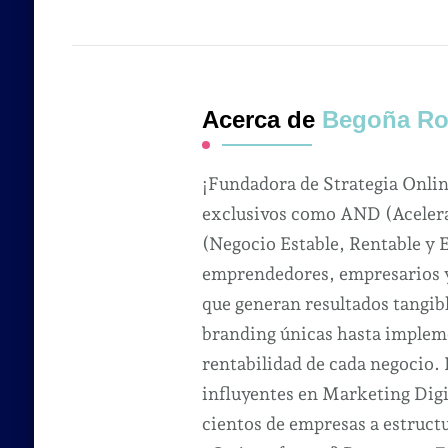
Acerca de
Begoña Ro
¡Fundadora de Strategia Onli
exclusivos como AND (Acelera
(Negocio Estable, Rentable y 
emprendedores, empresarios y 
que generan resultados tangibl
branding únicas hasta impleme
rentabilidad de cada negocio.
influyentes en Marketing Dig
cientos de empresas a estruct