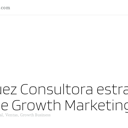
l.com
ez Consultora estra
ne Growth Marketin
al, Ventas, Growth Business