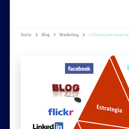
Inicio
Blog
Marketing
6 Claves para tener éx