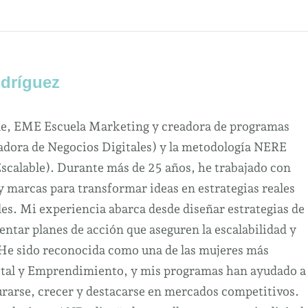
dríguez
ne, EME Escuela Marketing y creadora de programas
dora de Negocios Digitales) y la metodología NERE
Escalable). Durante más de 25 años, he trabajado con
marcas para transformar ideas en estrategias reales
es. Mi experiencia abarca desde diseñar estrategias de
ntar planes de acción que aseguren la escalabilidad y
 He sido reconocida como una de las mujeres más
ital y Emprendimiento, y mis programas han ayudado a
urarse, crecer y destacarse en mercados competitivos.