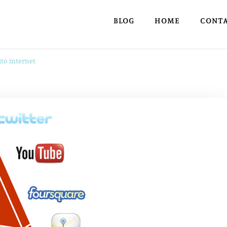
BLOG
HOME
CONT
ito internet