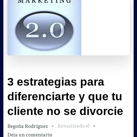
3 estrategias para
diferenciarte y que tu
cliente no se divorcie
Actualizado el
Begoña Rodríguez
en
Deja un comentario