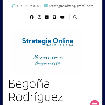
+34630040366
strategiaonline@gmail.com
Begoña
Rodríguez