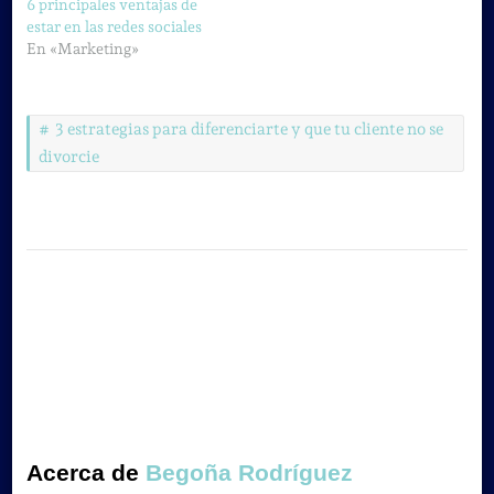
6 principales ventajas de
estar en las redes sociales
En «Marketing»
3 estrategias para diferenciarte y que tu cliente no se
divorcie
Acerca de
Begoña Rodríguez