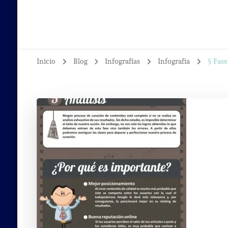
Inicio
Blog
Infografías
Infografia
5 Fase