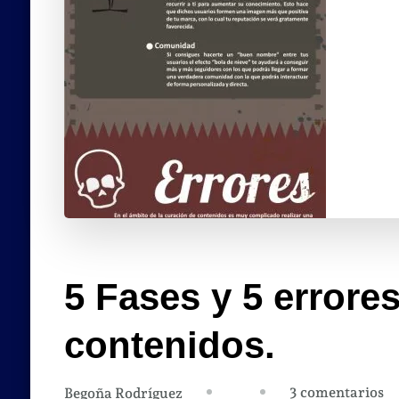
5 Fases y 5 errore
contenidos.
en
3 comentarios
Begoña Rodríguez