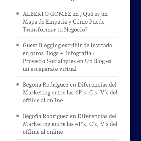
ALBERTO GOMEZ
en
¿Qué es un
Mapa de Empatía y Cómo Puede
Transformar tu Negocio?
Guest Blogging escribir de invitado
en otros Blogs + Infografía -
Proyecto Socialbytes
en
Un Blog es
un escaparate virtual
Begoña Rodríguez
en
Diferencias del
Marketing entre las 4P´s, C´s, V´s del
offline al online
Begoña Rodríguez
en
Diferencias del
Marketing entre las 4P´s, C´s, V´s del
offline al online