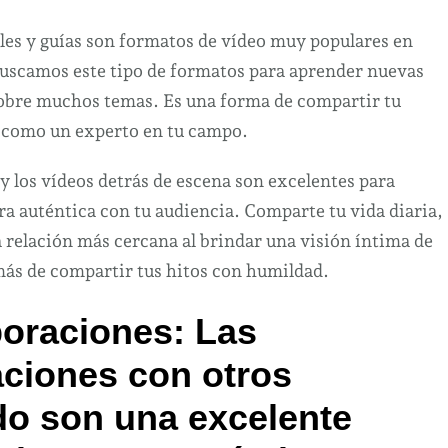
ales y guías son formatos de vídeo muy populares en
uscamos este tipo de formatos para aprender nuevas
sobre muchos temas. Es una forma de compartir tu
 como un experto en tu campo.
y los vídeos detrás de escena son excelentes para
a auténtica con tu audiencia. Comparte tu vida diaria,
 relación más cercana al brindar una visión íntima de
más de compartir tus hitos con humildad.
boraciones:
Las
aciones con otros
do son una excelente