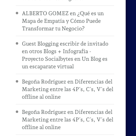
ALBERTO GOMEZ
en
¿Qué es un
Mapa de Empatía y Cómo Puede
Transformar tu Negocio?
.
Guest Blogging escribir de invitado
en otros Blogs + Infografía -
Proyecto Socialbytes
en
Un Blog es
un escaparate virtual
Begoña Rodríguez
en
Diferencias del
Marketing entre las 4P´s, C´s, V´s del
offline al online
Begoña Rodríguez
en
Diferencias del
Marketing entre las 4P´s, C´s, V´s del
offline al online