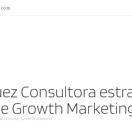
l.com
ez Consultora estra
ne Growth Marketin
al, Ventas, Growth Business