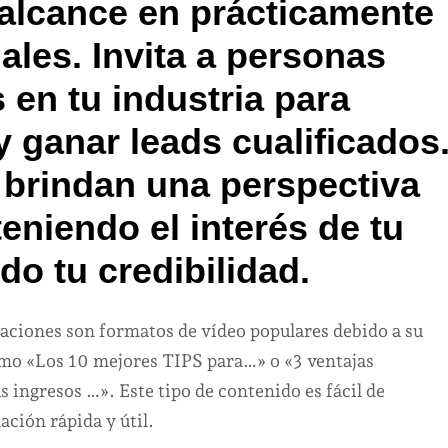
 alcance en prácticamente
ales. Invita a personas
 en tu industria para
y ganar leads cualificados
 brindan una perspectiva
eniendo el interés de tu
o tu credibilidad.
pilaciones son formatos de vídeo populares debido a su
omo «Los 10 mejores TIPS para…» o «3 ventajas
 ingresos …». Este tipo de contenido es fácil de
ción rápida y útil.