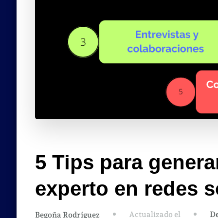
5 Tips para genera
experto en redes s
Actualizado el
De
Begoña Rodríguez