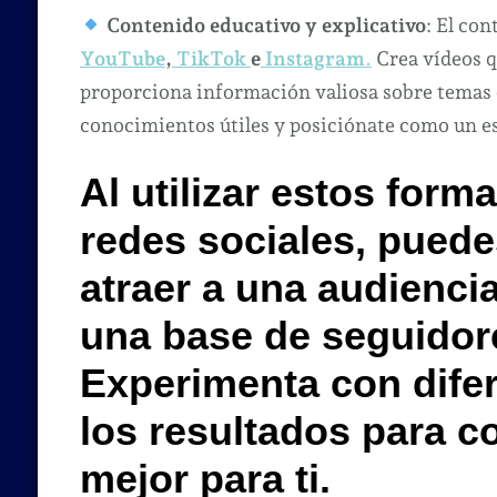
Contenido educativo y explicativo
: El co
YouTube
,
TikTok
e
Instagram
.
Crea vídeos q
proporciona información valiosa sobre temas e
conocimientos útiles y posiciónate como un es
Al utilizar estos form
redes sociales, puede
atraer a una audienci
una base de seguidore
Experimenta con difer
los resultados para 
mejor para ti.