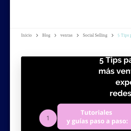
Inicio
Blog
ventas
Social Selling
5 Tips 