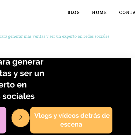
BLOG
HOME
CONT
para generar más ventas y ser un experto en redes sociales