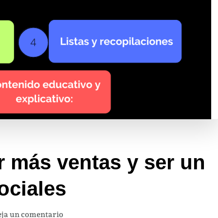
r más ventas y ser un
ociales
en
ja un comentario