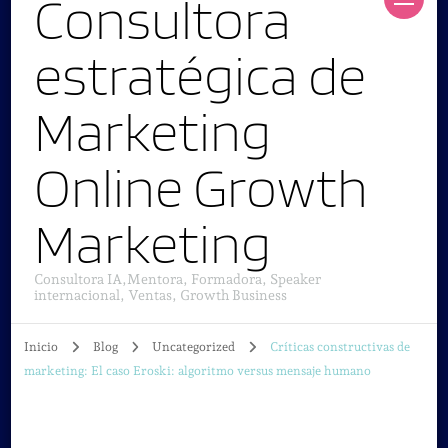
Consultora
estratégica de
Marketing
Online Growth
Marketing
Consultora IA,Mentora, Formadora, Speaker
internacional, Ventas, Growth Business
Inicio
Blog
Uncategorized
Críticas constructivas de
marketing: El caso Eroski: algoritmo versus mensaje humano