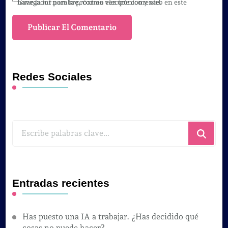
Guarda mi nombre, correo electrónico y web en este navegador para la próxima vez que comente.
Redes Sociales
¿Buscas
algo?
Entradas recientes
Has puesto una IA a trabajar. ¿Has decidido qué
cosas no puede hacer?