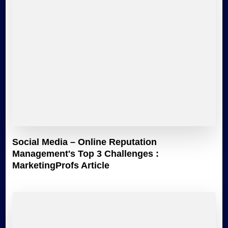
Social Media – Online Reputation
Management's Top 3 Challenges :
MarketingProfs Article