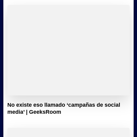
No existe eso llamado ‘campañas de social
media’ | GeeksRoom