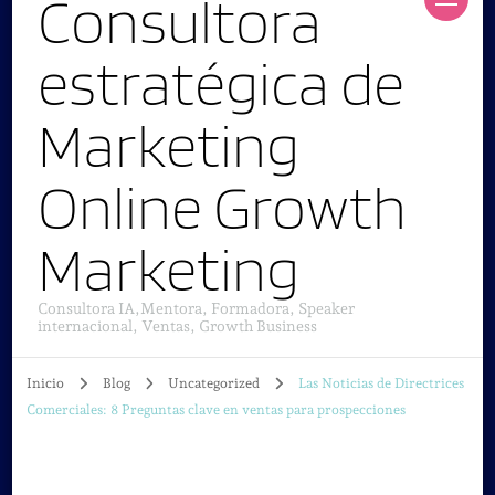
Consultora
estratégica de
Marketing
Online Growth
Marketing
Consultora IA,Mentora, Formadora, Speaker
internacional, Ventas, Growth Business
Inicio
Blog
Uncategorized
Las Noticias de Directrices
Comerciales: 8 Preguntas clave en ventas para prospecciones