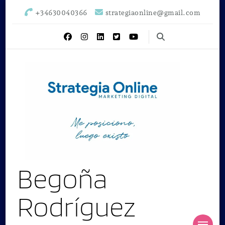
+34630040366
strategiaonline@gmail.com
Begoña
Rodríguez