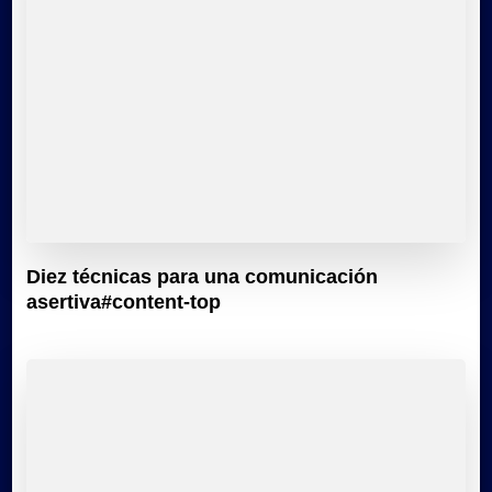
Diez técnicas para una comunicación
asertiva#content-top