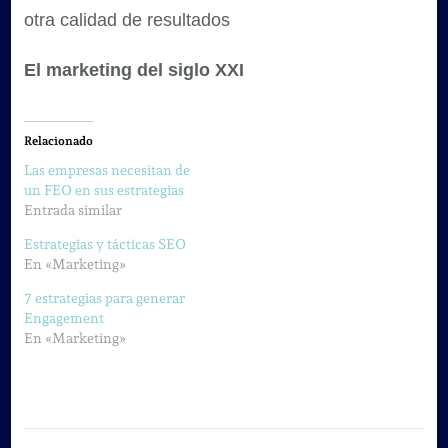
otra calidad de resultados
El marketing del siglo XXI
Relacionado
Las empresas necesitan de
un FEO en sus estrategias
Entrada similar
Estrategias y tácticas SEO
En «Marketing»
7 estrategias para generar
Engagement
En «Marketing»