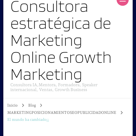
Consultora
estratégica de
Marketing
Online Growth
Marketing
Consultora IA,Mentora, Formadora, Speaker
internacional, Ventas, Growth Business
Inicio
Blog
MARKETINGPOSICIONAMIENTOSEOPUBLICIDADONLINE
El mundo ha cambiado¡¡