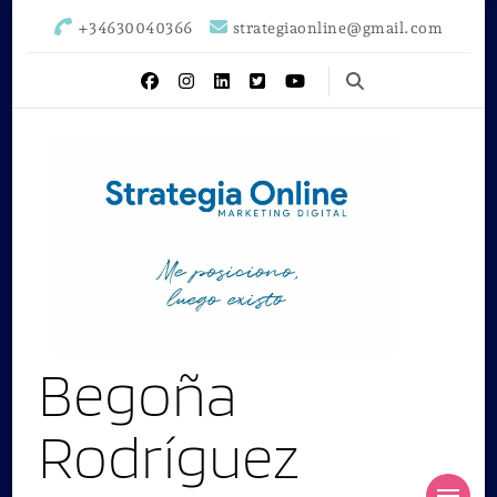
+34630040366
strategiaonline@gmail.com
Begoña
Rodríguez