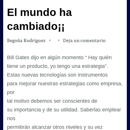
El mundo ha
cambiado¡¡
en
Deja un comentario
Begoña Rodríguez
El
mundo
Bill Gates dijo en algún momento “ Hay quién
ha
tiene un producto, yo tengo una estrategia”.
cambiado¡¡
Estas nuevas tecnologías son instrumentos
para mejorar nuestras estrategias como empresa,
por
tal motivo debemos ser conscientes de
su importancia y de su utilidad. Saberlas emplear
nos
permitirán alcanzar otros niveles y su vez