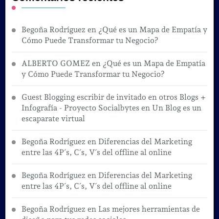
Begoña Rodríguez
en
¿Qué es un Mapa de Empatía y
Cómo Puede Transformar tu Negocio?
ALBERTO GOMEZ
en
¿Qué es un Mapa de Empatía
y Cómo Puede Transformar tu Negocio?
Guest Blogging escribir de invitado en otros Blogs +
Infografía - Proyecto Socialbytes
en
Un Blog es un
escaparate virtual
Begoña Rodríguez
en
Diferencias del Marketing
entre las 4P´s, C´s, V´s del offline al online
Begoña Rodríguez
en
Diferencias del Marketing
entre las 4P´s, C´s, V´s del offline al online
Begoña Rodríguez
en
Las mejores herramientas de