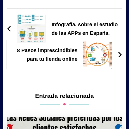
Navegación
de
Infografía, sobre el estudio
entradas
de las APPs en España.
8 Pasos imprescindibles
para tu tienda online
Entrada relacionada