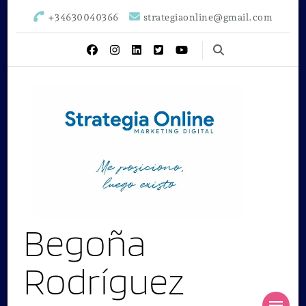
+34630040366
strategiaonline@gmail.com
Begoña
Rodríguez