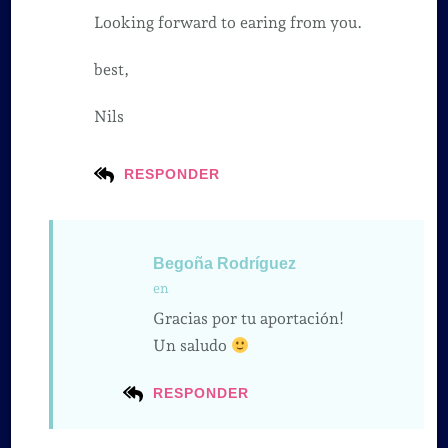
Looking forward to earing from you.
best,
Nils
RESPONDER
Begoña Rodríguez
en
Gracias por tu aportación!
Un saludo
RESPONDER