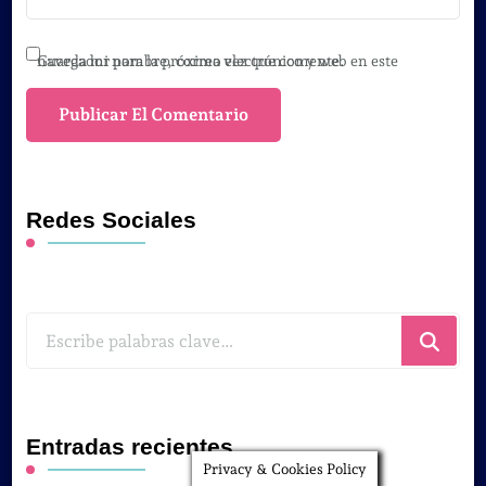
Guarda mi nombre, correo electrónico y web en este navegador para la próxima vez que comente.
Redes Sociales
¿Buscas
algo?
Entradas recientes
Privacy & Cookies Policy