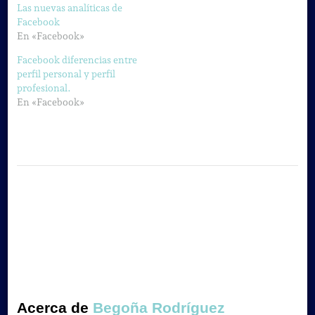
Las nuevas analíticas de
Facebook
En «Facebook»
Facebook diferencias entre
perfil personal y perfil
profesional.
En «Facebook»
Acerca de
Begoña Rodríguez