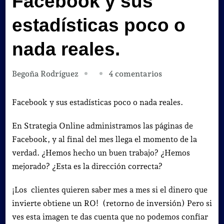
Facebook y sus
estadísticas poco o
nada reales.
en
4 comentarios
Begoña Rodríguez
Facebook
y
Facebook y sus estadísticas poco o nada reales.
sus
En Strategia Online administramos las páginas de
estadísticas
Facebook, y al final del mes llega el momento de la
poco
verdad. ¿Hemos hecho un buen trabajo? ¿Hemos
o
mejorado? ¿Esta es la dirección correcta?
nada
reales.
¡Los clientes quieren saber mes a mes si el dinero que
invierte obtiene un RO! (retorno de inversión) Pero si
ves esta imagen te das cuenta que no podemos confiar