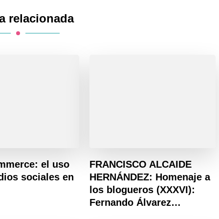
a relacionada
mmerce: el uso
FRANCISCO ALCAIDE
dios sociales en
HERNÁNDEZ: Homenaje a
los blogueros (XXXVI):
Fernando Álvarez…