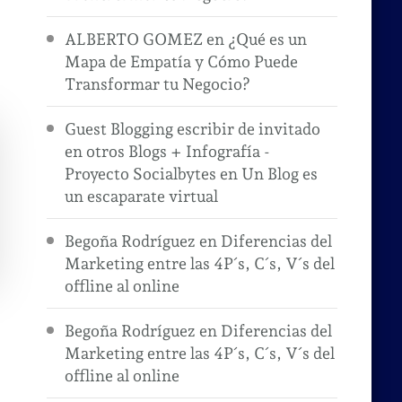
ALBERTO GOMEZ
en
¿Qué es un
Mapa de Empatía y Cómo Puede
Transformar tu Negocio?
Guest Blogging escribir de invitado
en otros Blogs + Infografía -
Proyecto Socialbytes
en
Un Blog es
un escaparate virtual
Begoña Rodríguez
en
Diferencias del
Marketing entre las 4P´s, C´s, V´s del
offline al online
Begoña Rodríguez
en
Diferencias del
Marketing entre las 4P´s, C´s, V´s del
offline al online