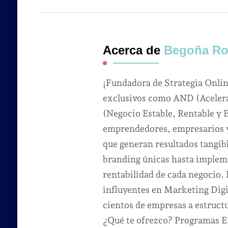
Acerca de
Begoña Ro
¡Fundadora de Strategia Onli
exclusivos como AND (Acelera
(Negocio Estable, Rentable y 
emprendedores, empresarios y 
que generan resultados tangibl
branding únicas hasta impleme
rentabilidad de cada negocio.
influyentes en Marketing Dig
cientos de empresas a estruct
¿Qué te ofrezco? Programas Ex