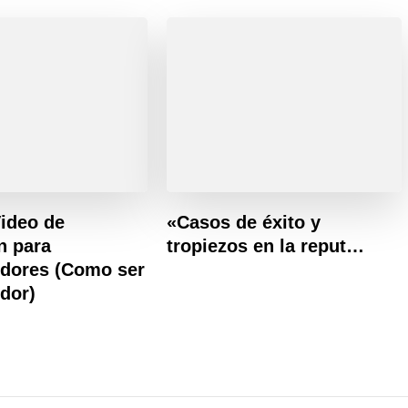
Video de
«Casos de éxito y
n para
tropiezos en la reput…
dores (Como ser
dor)