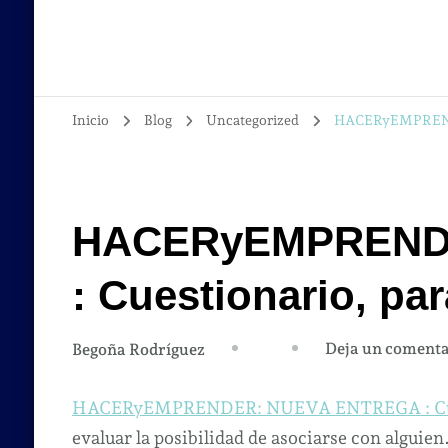
Inicio
Blog
Uncategorized
HACERyEMPRENDER
HACERyEMPREND
: Cuestionario, pa
Deja un comenta
Begoña Rodríguez
HACERyEMPRENDER: NUEVA ENTREGA : Cuesti
evaluar la posibilidad de asociarse con alguien.