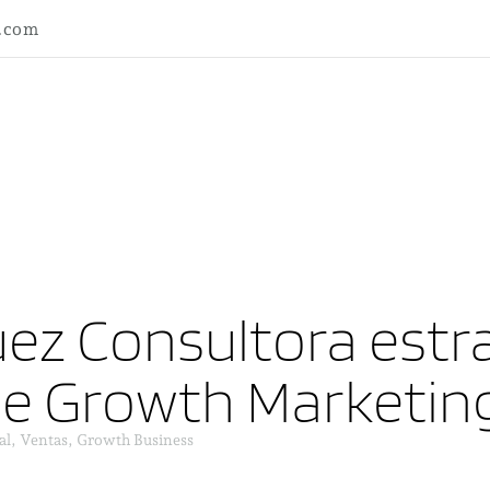
l.com
ez Consultora estra
ne Growth Marketin
al, Ventas, Growth Business