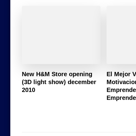
New H&M Store opening
El Mejor 
(3D light show) december
Motivacio
2010
Emprende
Emprende