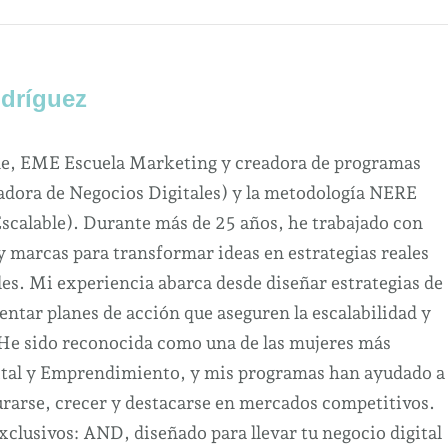
dríguez
ne, EME Escuela Marketing y creadora de programas
dora de Negocios Digitales) y la metodología NERE
Escalable). Durante más de 25 años, he trabajado con
marcas para transformar ideas en estrategias reales
es. Mi experiencia abarca desde diseñar estrategias de
ntar planes de acción que aseguren la escalabilidad y
 He sido reconocida como una de las mujeres más
ital y Emprendimiento, y mis programas han ayudado a
urarse, crecer y destacarse en mercados competitivos.
clusivos: AND, diseñado para llevar tu negocio digital