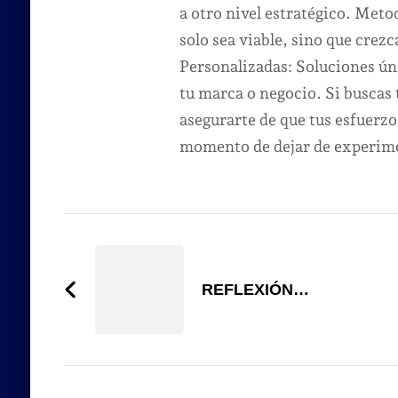
a otro nivel estratégico. Met
solo sea viable, sino que crezc
Personalizadas: Soluciones úni
tu marca o negocio. Si buscas
asegurarte de que tus esfuerzo
momento de dejar de experimen
Navegación
de
REFLEXIÓN…
entradas