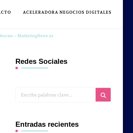
ACTO
ACELERADORA NEGOCIOS DIGITALES
endencias – MarketingNews.es
Redes Sociales
¿Buscas
algo?
Entradas recientes