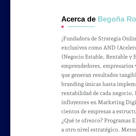
Acerca de
Begoña Ro
¡Fundadora de Strategia Onli
exclusivos como AND (Acelera
(Negocio Estable, Rentable y 
emprendedores, empresarios y 
que generan resultados tangibl
branding únicas hasta impleme
rentabilidad de cada negocio.
influyentes en Marketing Dig
cientos de empresas a estruct
¿Qué te ofrezco? Programas Ex
a otro nivel estratégico. Met