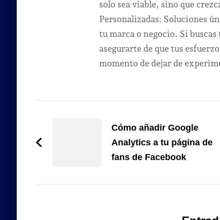
solo sea viable, sino que crezc
Personalizadas: Soluciones úni
tu marca o negocio. Si buscas
asegurarte de que tus esfuerzo
momento de dejar de experimen
Navegación
de
Cómo añadir Google
Analytics a tu página de
entradas
fans de Facebook