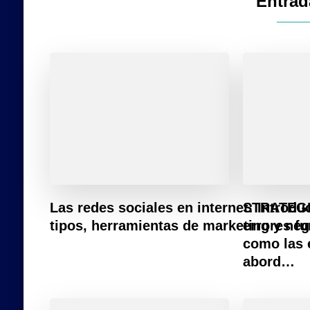
Entrad
Las redes sociales en internet: Introdu
STRATEGI
tipos, herramientas de marketing y ne
errores f
como las
abord…