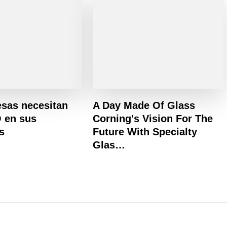
sas necesitan
A Day Made Of Glass
 en sus
Corning's Vision For The
s
Future With Specialty
Glas…