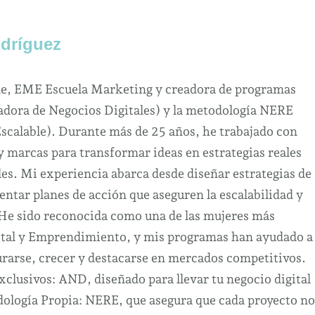
dríguez
ne, EME Escuela Marketing y creadora de programas
dora de Negocios Digitales) y la metodología NERE
Escalable). Durante más de 25 años, he trabajado con
marcas para transformar ideas en estrategias reales
es. Mi experiencia abarca desde diseñar estrategias de
ntar planes de acción que aseguren la escalabilidad y
 He sido reconocida como una de las mujeres más
ital y Emprendimiento, y mis programas han ayudado a
urarse, crecer y destacarse en mercados competitivos.
clusivos: AND, diseñado para llevar tu negocio digital
odología Propia: NERE, que asegura que cada proyecto no