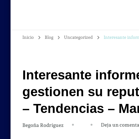
Inicio
Blog
Uncategorized
Interesante infor
Interesante inform
gestionen su reput
– Tendencias – Ma
Deja un comenta
Begoña Rodríguez