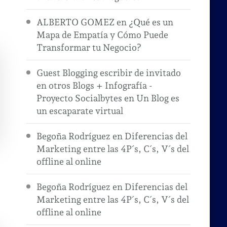
ALBERTO GOMEZ
en
¿Qué es un
Mapa de Empatía y Cómo Puede
Transformar tu Negocio?
Guest Blogging escribir de invitado
en otros Blogs + Infografía -
Proyecto Socialbytes
en
Un Blog es
un escaparate virtual
Begoña Rodríguez
en
Diferencias del
Marketing entre las 4P´s, C´s, V´s del
offline al online
Begoña Rodríguez
en
Diferencias del
Marketing entre las 4P´s, C´s, V´s del
offline al online