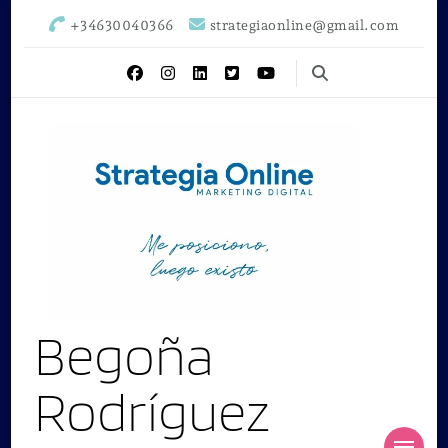
+34630040366
strategiaonline@gmail.com
Begoña
Rodríguez