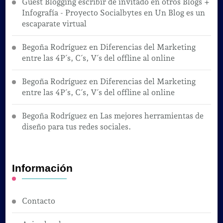
Guest Blogging escribir de invitado en otros Blogs +
Infografía - Proyecto Socialbytes
en
Un Blog es un
escaparate virtual
Begoña Rodríguez
en
Diferencias del Marketing
entre las 4P´s, C´s, V´s del offline al online
Begoña Rodríguez
en
Diferencias del Marketing
entre las 4P´s, C´s, V´s del offline al online
Begoña Rodríguez
en
Las mejores herramientas de
diseño para tus redes sociales.
Información
Contacto