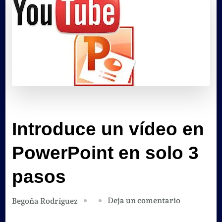
Introduce un vídeo en
PowerPoint en solo 3
pasos
en
Deja un comentario
Begoña Rodríguez
Introduce