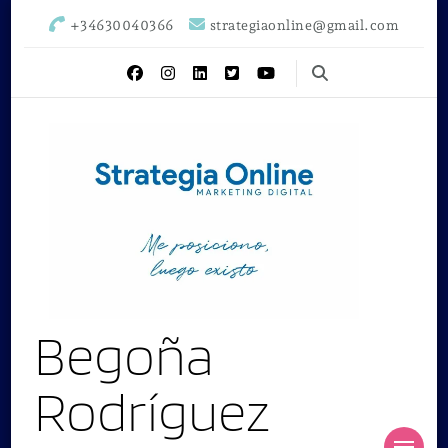
+34630040366
strategiaonline@gmail.com
Begoña
Rodríguez