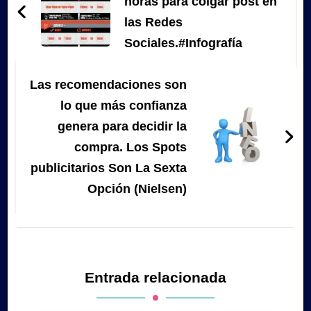
entradas
horas para colgar post en
las Redes
Sociales.#Infografía
Las recomendaciones son
lo que más confianza
genera para decidir la
compra. Los Spots
publicitarios Son La Sexta
Opción (Nielsen)
Entrada relacionada