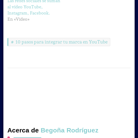
Las redes sociales se suman
al vídeo YouTube,
Instagram, Facebook.
En «Video»
10 pasos para integrar tu marca en YouTube
Acerca de
Begoña Rodríguez