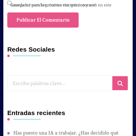
Guarda mi nombre, correo electrónico y web en este navegador para la próxima vez que comente.
Redes Sociales
¿Buscas
algo?
Entradas recientes
Has puesto una IA a trabajar. ¿Has decidido qué