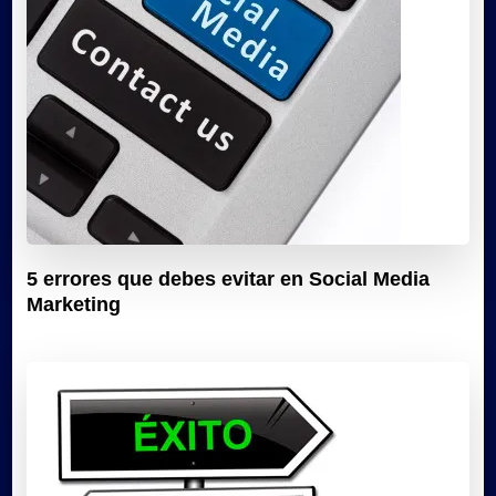
5 errores que debes evitar en Social Media
Marketing