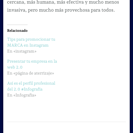
cercana, más humana, más efectiva y mucho menos
invasiva, pero mucho más provechosa para todos.
Relacionado
Tips para promocionar tu
MARCA en Instagram
En «instagram»
Presentar tu empresa en la
web 2.0
En «página de aterrizaje»
Así es el perfil profesional
del 2.0 #Infografía
En «Infografia»