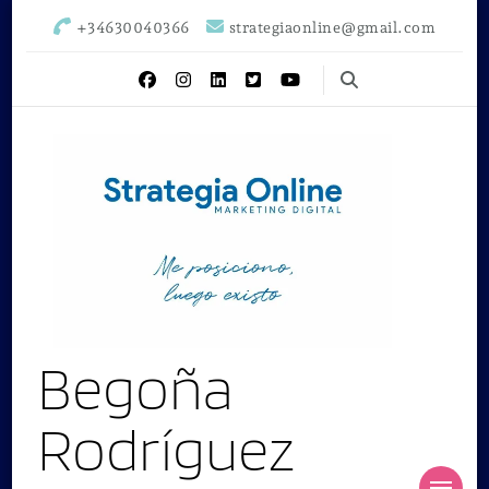
+34630040366
strategiaonline@gmail.com
Begoña
Rodríguez