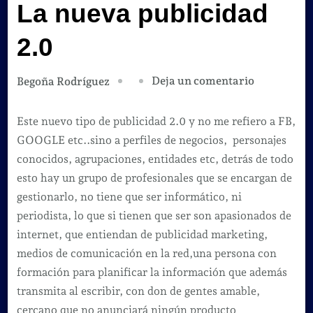
La nueva publicidad
2.0
en
Deja un comentario
Begoña Rodríguez
La
nueva
Este nuevo tipo de publicidad 2.0 y no me refiero a FB,
publicidad
GOOGLE etc..sino a perfiles de negocios, personajes
2.0
conocidos, agrupaciones, entidades etc, detrás de todo
esto hay un grupo de profesionales que se encargan de
gestionarlo, no tiene que ser informático, ni
periodista, lo que si tienen que ser son apasionados de
internet, que entiendan de publicidad marketing,
medios de comunicación en la red,una persona con
formación para planificar la información que además
transmita al escribir, con don de gentes amable,
cercano que no anunciará ningún producto