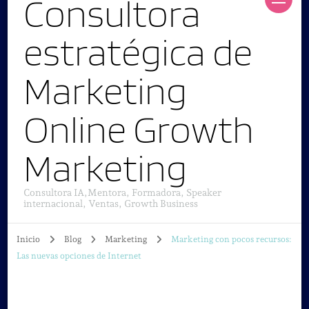
Consultora
estratégica de
Marketing
Online Growth
Marketing
Consultora IA,Mentora, Formadora, Speaker
internacional, Ventas, Growth Business
Inicio
Blog
Marketing
Marketing con pocos recursos:
Las nuevas opciones de Internet