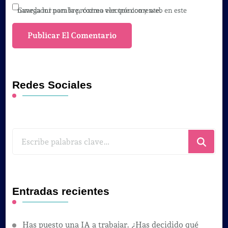
Guarda mi nombre, correo electrónico y web en este navegador para la próxima vez que comente.
Redes Sociales
¿Buscas
algo?
Entradas recientes
Has puesto una IA a trabajar. ¿Has decidido qué