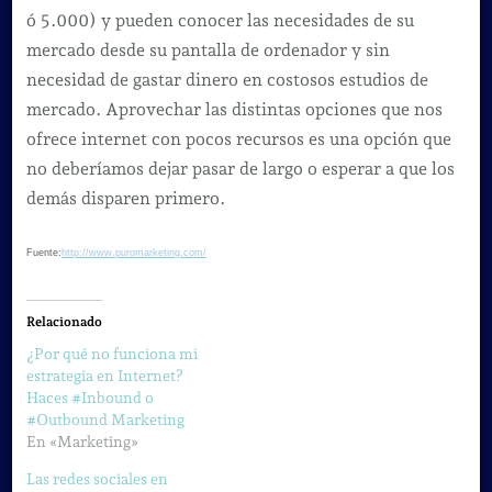
ó 5.000) y pueden conocer las necesidades de su
mercado desde su pantalla de ordenador y sin
necesidad de gastar dinero en costosos estudios de
mercado. Aprovechar las distintas opciones que nos
ofrece internet con pocos recursos es una opción que
no deberíamos dejar pasar de largo o esperar a que los
demás disparen primero.
Fuente:
http://www.puromarketing.com/
Relacionado
¿Por qué no funciona mi
estrategia en Internet?
Haces #Inbound o
#Outbound Marketing
En «Marketing»
Las redes sociales en