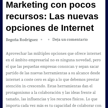
Marketing con pocos
recursos: Las nuevas
opciones de Internet
en
Deja un comentario
Begoña Rodríguez
Marketing
con
Aprovechar las múltiples opciones que ofrece internet
pocos
en el ámbito empresarial no es ninguna novedad, pero
recursos:
el que las pequeñas empresas conozcan y sepan sacar
Las
partido de las nuevas herramientas a su alcance desde
nuevas
internet a coste cero es algo a lo que debemos prestar
opciones
atención in-crescendo. Estas herramientas dan el
de
protagonismo a la colaboración y las ideas frente al
Internet
tamaño, las influencias y los recursos físicos. Lo que
importa cada vez más es tu capacidad de colaborar con