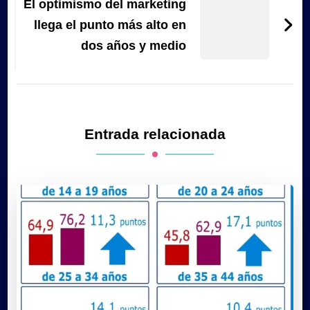
El optimismo del marketing
llega el punto más alto en
dos años y medio
Entrada relacionada