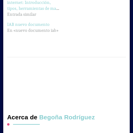
internet: Introducción,
tipos, herramientas de marketing y negocios
Entrada similar
IAB nuevo documento
En «nuevo documento iab»
Acerca de
Begoña Rodríguez