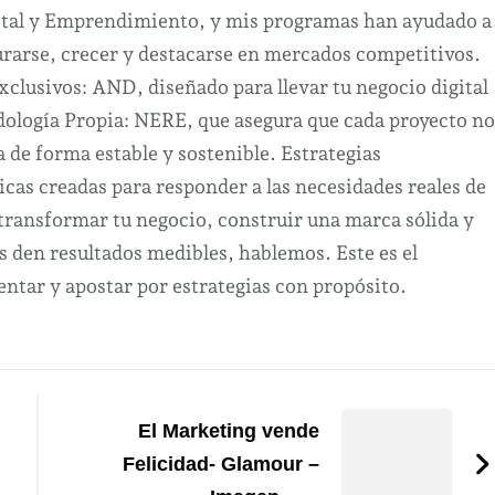
ital y Emprendimiento, y mis programas han ayudado a
urarse, crecer y destacarse en mercados competitivos.
clusivos: AND, diseñado para llevar tu negocio digital
odología Propia: NERE, que asegura que cada proyecto no
a de forma estable y sostenible. Estrategias
cas creadas para responder a las necesidades reales de
 transformar tu negocio, construir una marca sólida y
s den resultados medibles, hablemos. Este es el
tar y apostar por estrategias con propósito.
El Marketing vende
Felicidad- Glamour –