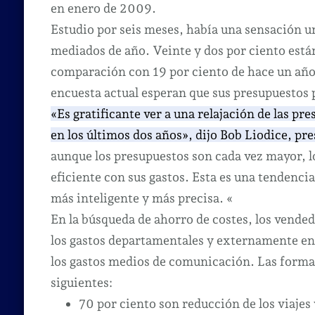
en enero de 2009.
Estudio por seis meses, había una sensación u
mediados de año.
Veinte y dos por ciento est
comparación con 19 por ciento de hace un año
encuesta actual esperan que sus presupuestos 
«Es gratificante ver a una relajación de las p
en los últimos dos años», dijo Bob Liodice, p
aunque los presupuestos son cada vez mayor, lo
eficiente con sus gastos. Esta es una tendenci
más inteligente y más precisa. «
En la búsqueda de ahorro de costes, los vende
los gastos departamentales y externamente en 
los gastos medios de comunicación.
Las formas
siguientes:
70 por ciento son reducción de los viajes