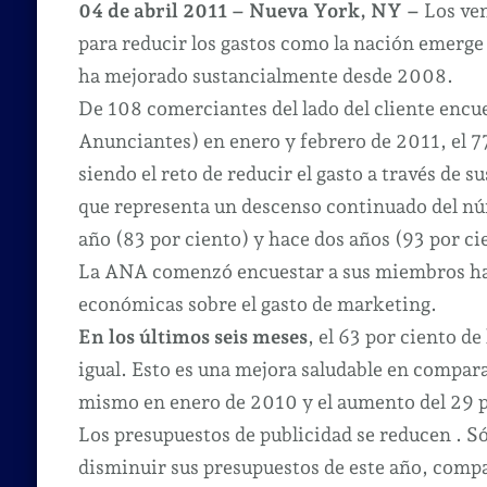
04 de abril 2011 – Nueva York, NY –
Los ven
para reducir los gastos como la nación emerge
ha mejorado sustancialmente desde 2008.
De 108 comerciantes del lado del cliente enc
Anunciantes) en enero y febrero de 2011, el 7
siendo el reto de reducir el gasto a través de 
que representa un descenso continuado del nú
año (83 por ciento) y hace dos años (93 por ci
La ANA comenzó encuestar a sus miembros hace
económicas sobre el gasto de marketing.
En los últimos seis meses
, el 63 por ciento 
igual.
Esto es una mejora saludable en comparac
mismo en enero de 2010 y el aumento del 29 p
Los presupuestos de publicidad se reducen .
Só
disminuir sus presupuestos de este año, compa