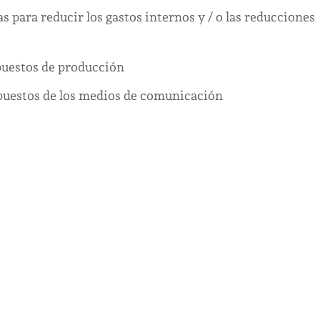
s para reducir los gastos internos y / o las reducciones
puestos de producción
upuestos de los medios de comunicación