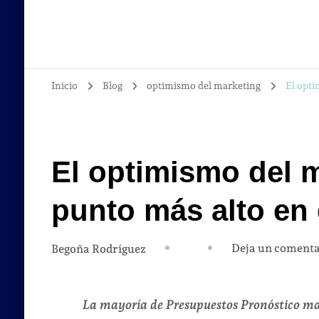
Inicio
Blog
optimismo del marketing
El opti
El optimismo del m
punto más alto en
Deja un comenta
Begoña Rodríguez
La mayoría de Presupuestos Pronóstico ma