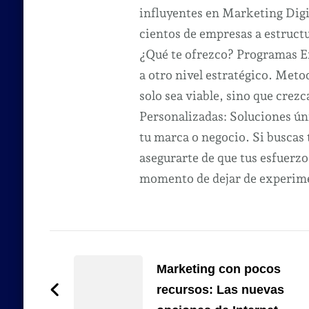
influyentes en Marketing Dig
cientos de empresas a estruct
¿Qué te ofrezco? Programas Ex
a otro nivel estratégico. Met
solo sea viable, sino que crezc
Personalizadas: Soluciones úni
tu marca o negocio. Si buscas
asegurarte de que tus esfuerzo
momento de dejar de experimen
Navegación
de
Marketing con pocos
recursos: Las nuevas
entradas