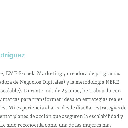
dríguez
ne, EME Escuela Marketing y creadora de programas
dora de Negocios Digitales) y la metodología NERE
Escalable). Durante más de 25 años, he trabajado con
marcas para transformar ideas en estrategias reales
es. Mi experiencia abarca desde diseñar estrategias de
ntar planes de acción que aseguren la escalabilidad y
 He sido reconocida como una de las mujeres más