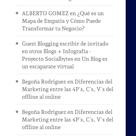
ALBERTO GOMEZ
en
¿Qué es un
Mapa de Empatía y Cómo Puede
Transformar tu Negocio?
Guest Blogging escribir de invitado
en otros Blogs + Infografía -
Proyecto Socialbytes
en
Un Blog es
un escaparate virtual
Begoña Rodríguez
en
Diferencias del
Marketing entre las 4P´s, C´s, V´s del
offline al online
Begoña Rodríguez
en
Diferencias del
Marketing entre las 4P´s, C´s, V´s del
offline al online