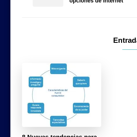
opciones de Internet
Entrad
8 Nuevas tendencias para