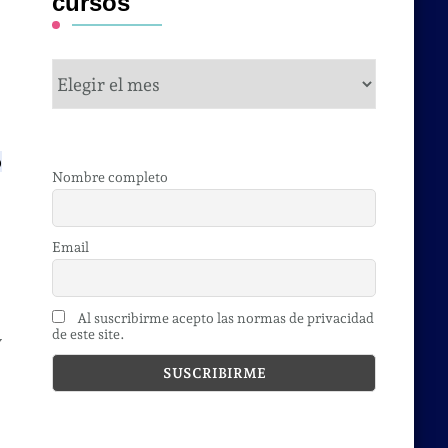
cursos
cursos
.
o
Nombre completo
Email
Al suscribirme acepto las normas de privacidad
de este site.
y