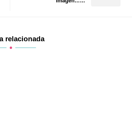
Imagen……
a relacionada