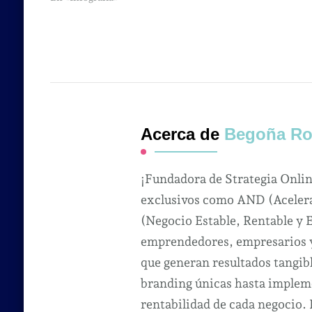
Acerca de
Begoña Ro
¡Fundadora de Strategia Onli
exclusivos como AND (Acelera
(Negocio Estable, Rentable y 
emprendedores, empresarios y 
que generan resultados tangibl
branding únicas hasta impleme
rentabilidad de cada negocio.