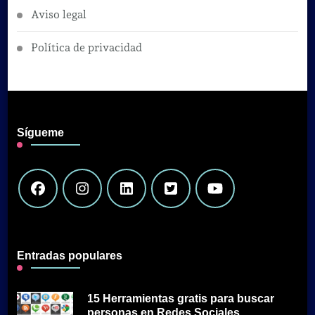
Aviso legal
Política de privacidad
Sígueme
Entradas populares
15 Herramientas gratis para buscar
personas en Redes Sociales