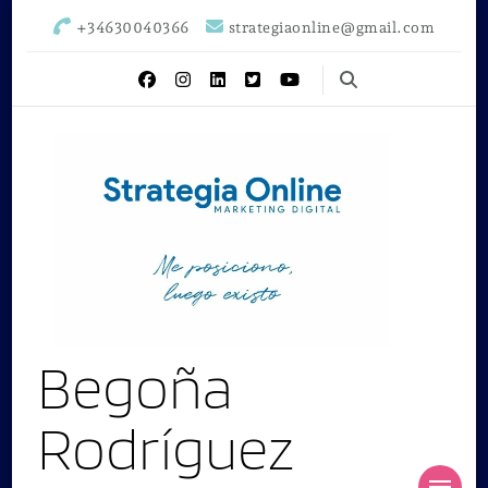
+34630040366
strategiaonline@gmail.com
Begoña
Rodríguez