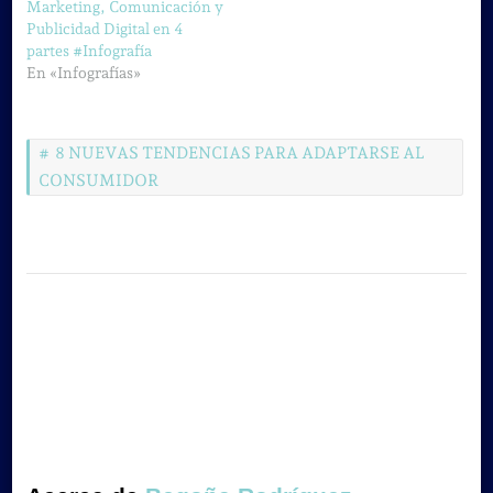
Marketing, Comunicación y
Publicidad Digital en 4
partes #Infografía
En «Infografías»
8 NUEVAS TENDENCIAS PARA ADAPTARSE AL
CONSUMIDOR