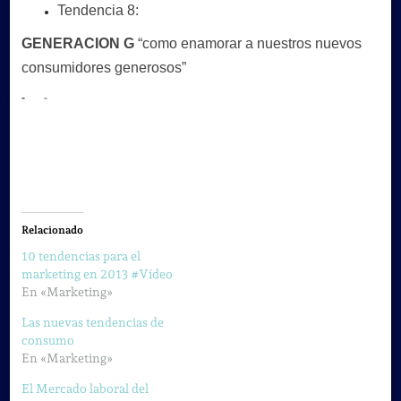
Tendencia 8:
GENERACION G
“como enamorar a nuestros nuevos
consumidores generosos”
Relacionado
10 tendencias para el
marketing en 2013 #Vídeo
En «Marketing»
Las nuevas tendencias de
consumo
En «Marketing»
El Mercado laboral del