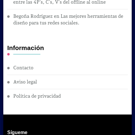
entre las 4P´s, C´s, V´s del offline al online
Begoña Rodríguez
en
Las mejores herramientas de
diseño para tus redes sociales.
Información
Contacto
Aviso legal
Política de privacidad
Sígueme