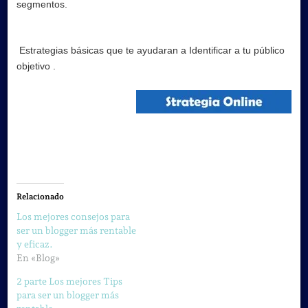
segmentos.
Estrategias básicas que te ayudaran a Identificar a tu público
objetivo .
Relacionado
Los mejores consejos para
ser un blogger más rentable
y eficaz.
En «Blog»
2 parte Los mejores Tips
para ser un blogger más