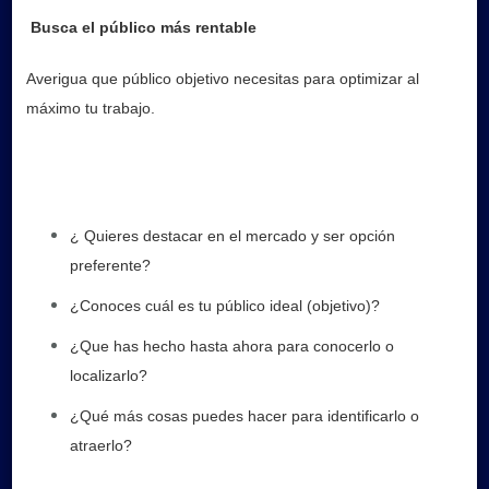
tu
Busca el público más rentable
público
Averigua que público objetivo necesitas para optimizar al
más
máximo tu trabajo.
rentable
¿ Quieres destacar en el mercado y ser opción
preferente?
¿Conoces cuál es tu público ideal (objetivo)?
¿Que has hecho hasta ahora para conocerlo o
localizarlo?
¿Qué más cosas puedes hacer para identificarlo o
atraerlo?