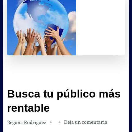
Busca tu público más
rentable
en
Deja un comentario
Begoña Rodríguez
Busca