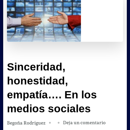
Sinceridad,
honestidad,
empatía…. En los
medios sociales
en
Deja un comentario
Begoña Rodríguez