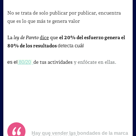
No se trata de solo publicar por publicar, encuentra
que es lo que más te genera valor
La
ley de Pareto
dice
que
el 20% del esfuerzo genera el
80% de los resultados
detecta
cuál
de tus actividades
y enfócate en ellas.
es el
80/20
Hay que vender las bondades de la marca