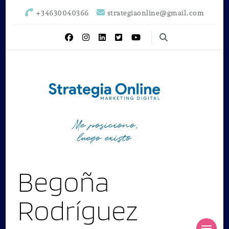
+34630040366
strategiaonline@gmail.com
Begoña
Rodríguez