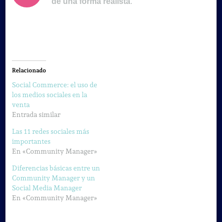
de una forma realista
.
Relacionado
Social Commerce: el uso de
los medios sociales en la
venta
Entrada similar
Las 11 redes sociales más
importantes
En «Community Manager»
Diferencias básicas entre un
Community Manager y un
Social Media Manager
En «Community Manager»