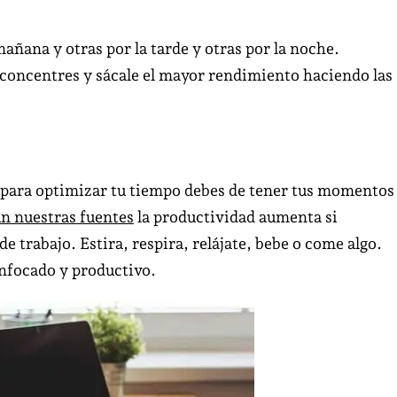
el
trabajo
ñana y otras por la tarde y otras por la noche.
no
e concentres y sácale el mayor rendimiento haciendo las
es
trabajar
24
Horas.
 para optimizar tu tiempo debes de tener tus momentos
n nuestras fuentes
la productividad aumenta si
 trabajo. Estira, respira, relájate, bebe o come algo.
enfocado y productivo.