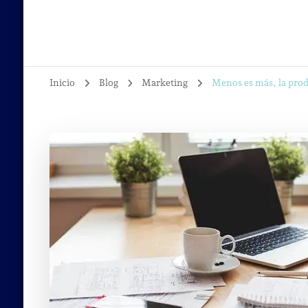
Inicio
Blog
Marketing
Menos es más, la produ