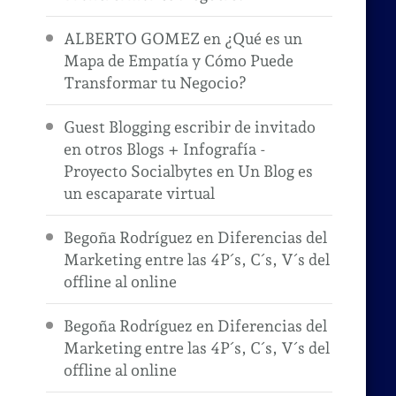
ALBERTO GOMEZ
en
¿Qué es un
Mapa de Empatía y Cómo Puede
Transformar tu Negocio?
Guest Blogging escribir de invitado
en otros Blogs + Infografía -
Proyecto Socialbytes
en
Un Blog es
un escaparate virtual
Begoña Rodríguez
en
Diferencias del
Marketing entre las 4P´s, C´s, V´s del
offline al online
Begoña Rodríguez
en
Diferencias del
Marketing entre las 4P´s, C´s, V´s del
offline al online