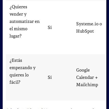
¿Quieres
vender y
automatizar en
Systeme.io o
Sí
el mismo
HubSpot
lugar?
¿Estás
empezando y
Google
quieres lo
Sí
Calendar +
fácil?
Mailchimp