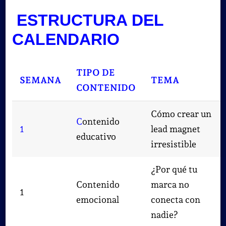
ESTRUCTURA DEL
CALENDARIO
TIPO DE
SEMANA
TEMA
CONTENIDO
Cómo crear un
C
ontenido
1
lead magnet
educativo
irresistible
¿Por qué tu
Contenido
marca no
1
emocional
conecta con
nadie?