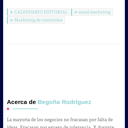
CALENDARIO EDITORIAL
email marketing
Marketing de contenidos
Acerca de
Begoña Rodríguez
La mayoría de los negocios no fracasan por falta de
ideas. Fracasan por exceso de tolerancia. Y durante