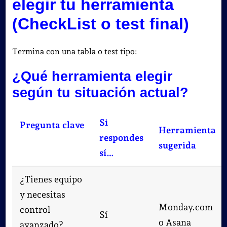
elegir tu herramienta
(CheckList o test final)
Termina con una tabla o test tipo:
¿Qué herramienta elegir
según tu situación actual?
Si
Pregunta clave
Herramienta
respondes
sugerida
sí…
¿Tienes equipo
y necesitas
Monday.com
control
Sí
o Asana
avanzado?