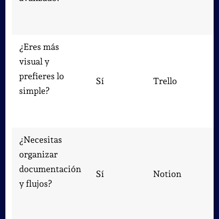
¿Eres más
visual y
prefieres lo
Sí
Trello
simple?
¿Necesitas
organizar
documentación
Sí
Notion
y flujos?