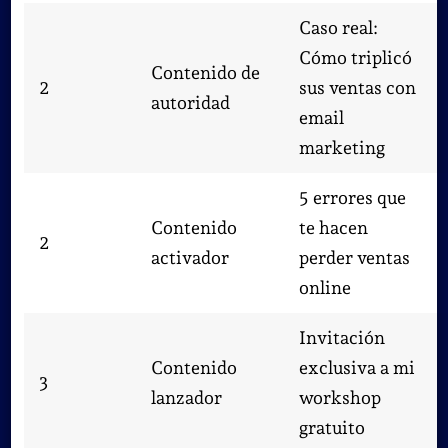
Caso real:
Cómo triplicó
Contenido de
2
sus ventas con
autoridad
email
marketing
5 errores que
Contenido
te hacen
2
activador
perder ventas
online
Invitación
Contenido
exclusiva a mi
3
lanzador
workshop
gratuito