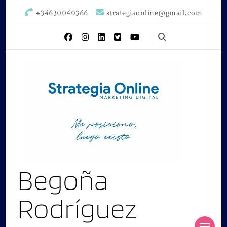
+34630040366
strategiaonline@gmail.com
Begoña
Rodríguez