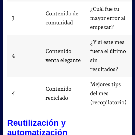
¿Cuál fue tu
Contenido de
3
mayor error al
comunidad
empezar?
¿Y si este mes
Contenido
fuera el último
4
venta elegante
sin
resultados?
Mejores tips
Contenido
4
del mes
reciclado
(recopilatorio)
Reutilización y
automatización