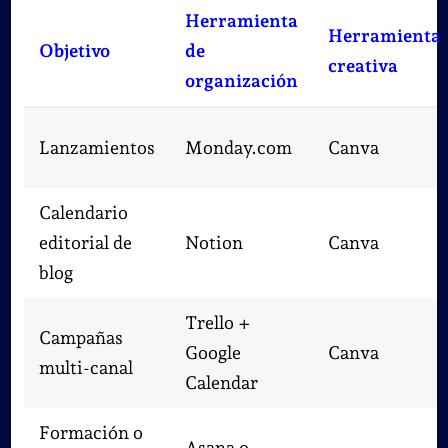
Herramienta
Herramienta
Objetivo
de
creativa
organización
Lanzamientos
Monday.com
Canva
Calendario
editorial de
Notion
Canva
blog
Trello +
Campañas
Google
Canva
multi-canal
Calendar
Formación o
Asana o