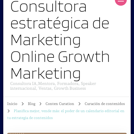
Consultora
estratégica de
Marketing
Online Growth
Marketing
Consultora IA,Mentora, Formadora, Speaker
internacional, Ventas, Growth Business
Inicio
Blog
Conten Curation
Curación de contenidos
Planifica mejor, vende más: el poder de un calendario editorial en
tu estrategia de contenidos