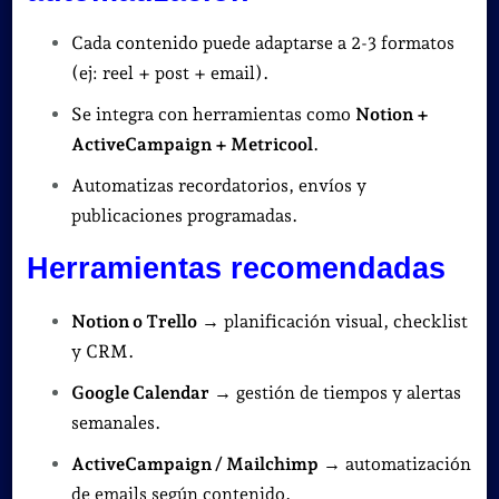
Cada contenido puede adaptarse a 2-3 formatos
(ej: reel + post + email).
Se integra con herramientas como
Notion +
ActiveCampaign + Metricool
.
Automatizas recordatorios, envíos y
publicaciones programadas.
Herramientas recomendadas
Notion o Trello
→ planificación visual, checklist
y CRM.
Google Calendar
→ gestión de tiempos y alertas
semanales.
ActiveCampaign / Mailchimp
→ automatización
de emails según contenido.