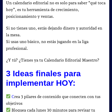
Un calendario editorial no es solo para saber “qué toca
hoy”, es tu herramienta de crecimiento,
posicionamiento y ventas.
Si no tienes uno, estás dejando dinero y autoridad en
la mesa.
Si usas uno básico, no estás jugando en la liga
profesional.
¿Y tú? ¿Tienes ya tu Calendario Editorial Maestro?
3 Ideas finales para
implementar HOY:
C
rea 3 pilares de contenido que conecten con tus
objetivos
Bloquea cada lunes 30 minutos para revisar tu