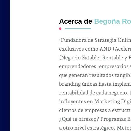
Acerca de
Begoña Ro
¡Fundadora de Strategia Onli
exclusivos como AND (Acelera
(Negocio Estable, Rentable y 
emprendedores, empresarios y 
que generan resultados tangibl
branding únicas hasta impleme
rentabilidad de cada negocio.
influyentes en Marketing Dig
cientos de empresas a estruct
¿Qué te ofrezco? Programas Ex
a otro nivel estratégico. Met