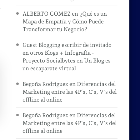
ALBERTO GOMEZ
en
¿Qué es un
Mapa de Empatía y Cómo Puede
Transformar tu Negocio?
Guest Blogging escribir de invitado
en otros Blogs + Infografía -
Proyecto Socialbytes
en
Un Blog es
un escaparate virtual
Begoña Rodríguez
en
Diferencias del
Marketing entre las 4P´s, C´s, V´s del
offline al online
Begoña Rodríguez
en
Diferencias del
Marketing entre las 4P´s, C´s, V´s del
offline al online