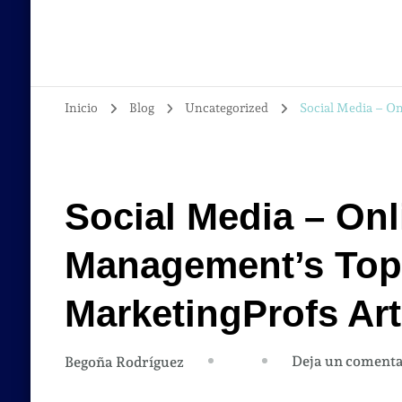
Inicio
Blog
Uncategorized
Social Media – On
Social Media – Onl
Management’s Top 
MarketingProfs Art
Deja un comenta
Begoña Rodríguez