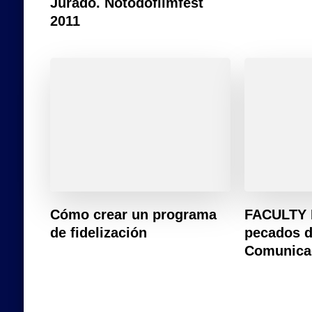
Jurado. Notodofilmfest
2011
Cómo crear un programa
FACULTY 
de fidelización
pecados d
Comunica