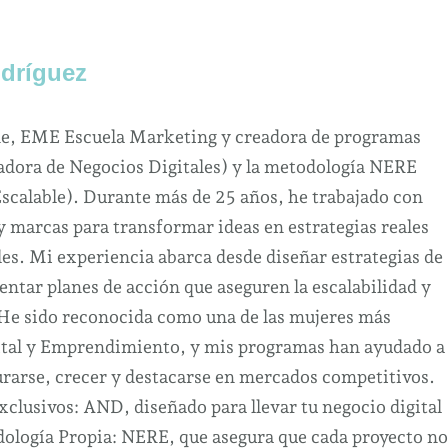
dríguez
ne, EME Escuela Marketing y creadora de programas
dora de Negocios Digitales) y la metodología NERE
Escalable). Durante más de 25 años, he trabajado con
marcas para transformar ideas en estrategias reales
es. Mi experiencia abarca desde diseñar estrategias de
ntar planes de acción que aseguren la escalabilidad y
 He sido reconocida como una de las mujeres más
ital y Emprendimiento, y mis programas han ayudado a
urarse, crecer y destacarse en mercados competitivos.
clusivos: AND, diseñado para llevar tu negocio digital
odología Propia: NERE, que asegura que cada proyecto no