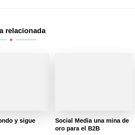
a relacionada
ondo y sigue
Social Media una mina de
oro para el B2B