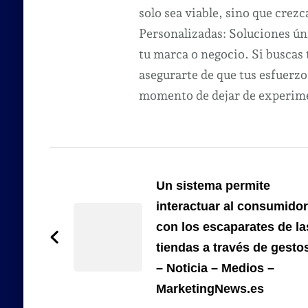
solo sea viable, sino que crezc
Personalizadas: Soluciones úni
tu marca o negocio. Si buscas
asegurarte de que tus esfuerzo
momento de dejar de experimen
Navegación
de
Un sistema permite
interactuar al consumidor
entradas
con los escaparates de la
tiendas a través de gesto
– Noticia – Medios –
MarketingNews.es