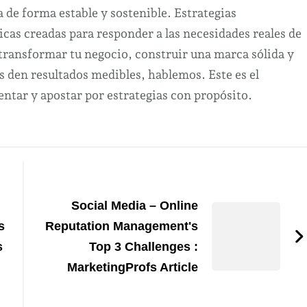
a de forma estable y sostenible. Estrategias
cas creadas para responder a las necesidades reales de
 transformar tu negocio, construir una marca sólida y
s den resultados medibles, hablemos. Este es el
tar y apostar por estrategias con propósito.
Social Media – Online
s
Reputation Management's
s
Top 3 Challenges :
MarketingProfs Article