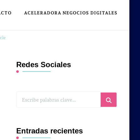
ACTO
ACELERADORA NEGOCIOS DIGITALES
cle
Redes Sociales
¿Buscas
algo?
Entradas recientes