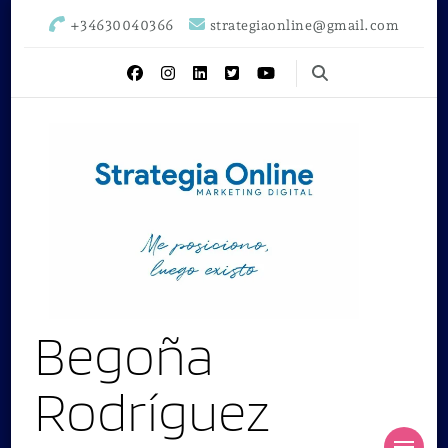
+34630040366
strategiaonline@gmail.com
Begoña
Rodríguez