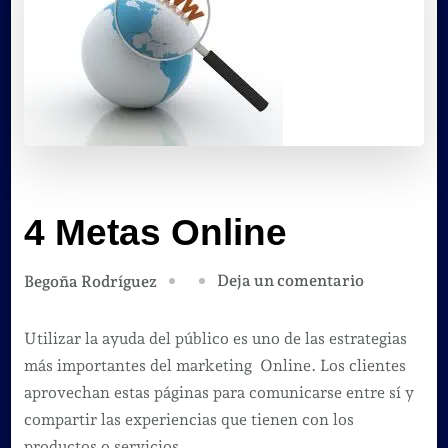
4 Metas Online
en
Deja un comentario
Begoña Rodríguez
4
Metas
Utilizar la ayuda del público es uno de las estrategias
Online
más importantes del marketing Online. Los clientes
aprovechan estas páginas para comunicarse entre sí y
compartir las experiencias que tienen con los
productos o servicios.