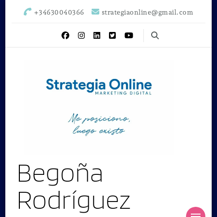
+34630040366
strategiaonline@gmail.com
Begoña
Rodríguez