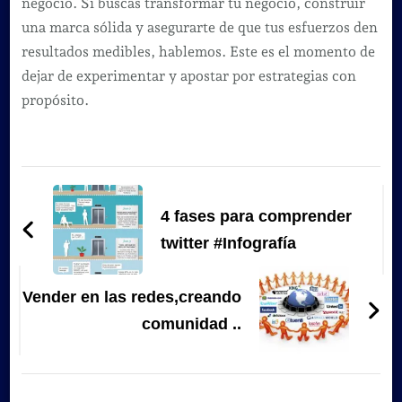
negocio. Si buscas transformar tu negocio, construir
una marca sólida y asegurarte de que tus esfuerzos den
resultados medibles, hablemos. Este es el momento de
dejar de experimentar y apostar por estrategias con
propósito.
Navegación
de
4 fases para comprender
entradas
twitter #Infografía
Vender en las redes,creando
comunidad ..