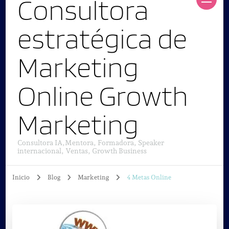
Consultora
estratégica de
Marketing
Online Growth
Marketing
Consultora IA,Mentora, Formadora, Speaker
internacional, Ventas, Growth Business
Inicio
Blog
Marketing
4 Metas Online