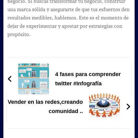
negocio. Si buscas transformar tu negocio, construir
una marca sólida y asegurarte de que tus esfuerzos den
resultados medibles, hablemos. Este es el momento de
dejar de experimentar y apostar por estrategias con
propósito.
Navegación
de
4 fases para comprender
entradas
twitter #Infografía
Vender en las redes,creando
comunidad ..