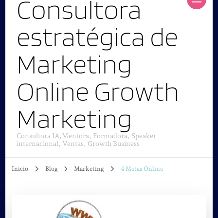
Consultora
estratégica de
Marketing
Online Growth
Marketing
Consultora IA,Mentora, Formadora, Speaker
internacional, Ventas, Growth Business
Inicio
Blog
Marketing
4 Metas Online