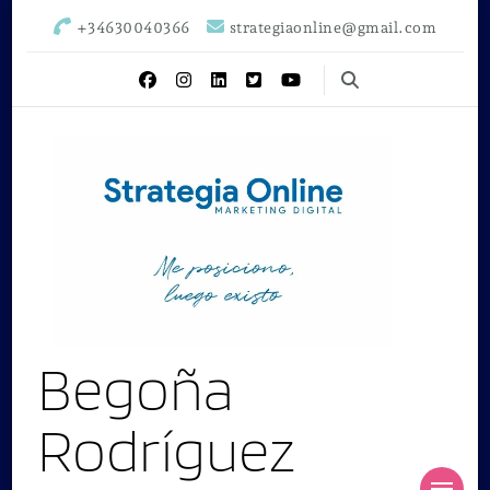
+34630040366
strategiaonline@gmail.com
Begoña
Rodríguez