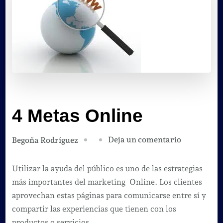
4 Metas Online
en
Deja un comentario
Begoña Rodríguez
4
Metas
Utilizar la ayuda del público es uno de las estrategias
Online
más importantes del marketing Online. Los clientes
aprovechan estas páginas para comunicarse entre sí y
compartir las experiencias que tienen con los
productos o servicios.