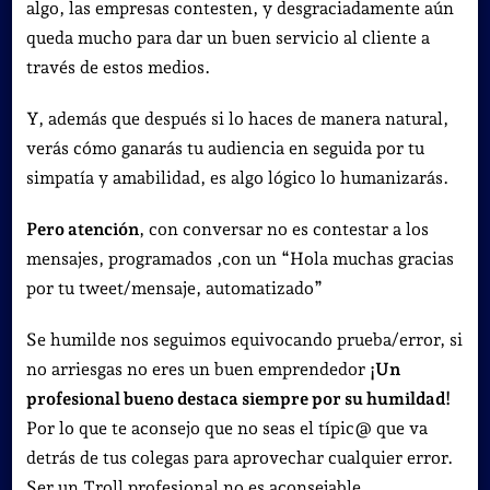
algo, las empresas contesten, y desgraciadamente aún
queda mucho para dar un buen servicio al cliente a
través de estos medios.
Y, además que después si lo haces de manera natural,
verás cómo ganarás tu audiencia en seguida por tu
simpatía y amabilidad, es algo lógico lo humanizarás.
Pero atención
, con conversar no es contestar a los
mensajes, programados ,con un “Hola muchas gracias
por tu tweet/mensaje, automatizado”
Se humilde nos seguimos equivocando prueba/error, si
no arriesgas no eres un buen emprendedor
¡Un
profesional bueno destaca siempre por su humildad!
Por lo que te aconsejo que no seas el típic@ que va
detrás de tus colegas para aprovechar cualquier error.
Ser un Troll profesional no es aconsejable.