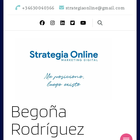
+34630040366
strategiaonline@gmail.com
Begoña
Rodríguez