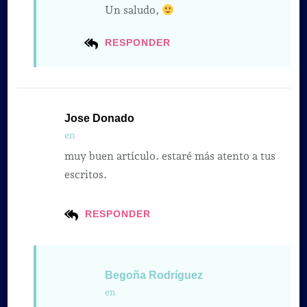
Un saludo,
RESPONDER
Jose Donado
en
muy buen artículo. estaré más atento a tus
escritos.
RESPONDER
Begoña Rodríguez
en